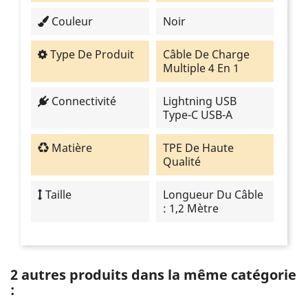
Couleur
Noir
Type De Produit
Câble De Charge
Multiple 4 En 1
Connectivité
Lightning USB
Type-C USB-A
Matière
TPE De Haute
Qualité
Taille
Longueur Du Câble
: 1,2 Mètre
2 autres produits dans la même catégorie
: