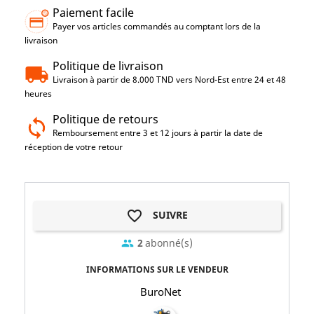
Paiement facile
Payer vos articles commandés au comptant lors de la
livraison
Politique de livraison
Livraison à partir de 8.000 TND vers Nord-Est entre 24 et 48
heures
Politique de retours
Remboursement entre 3 et 12 jours à partir la date de
réception de votre retour
favorite_border
SUIVRE
2
abonné(s)
group
INFORMATIONS SUR LE VENDEUR
BuroNet