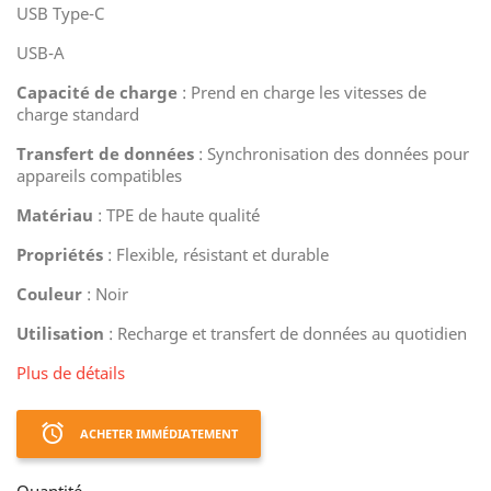
USB Type-C
USB-A
Capacité de charge
: Prend en charge les vitesses de
charge standard
Transfert de données
: Synchronisation des données pour
appareils compatibles
Matériau
: TPE de haute qualité
Propriétés
: Flexible, résistant et durable
Couleur
: Noir
Utilisation
: Recharge et transfert de données au quotidien
Plus de détails
access_alarm
ACHETER IMMÉDIATEMENT