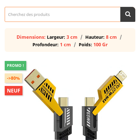
Dimensions:
3 cm
8 cm
Largeur:
Hauteur:
1 cm
100 Gr
Profondeur:
Poids:
PROMO !
->80%
NEUF