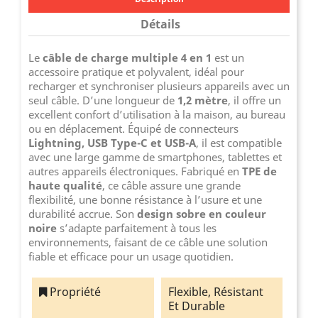
Détails
Le
câble de charge multiple 4 en 1
est un
accessoire pratique et polyvalent, idéal pour
recharger et synchroniser plusieurs appareils avec un
seul câble. D’une longueur de
1,2 mètre
, il offre un
excellent confort d’utilisation à la maison, au bureau
ou en déplacement. Équipé de connecteurs
Lightning, USB Type-C et USB-A
, il est compatible
avec une large gamme de smartphones, tablettes et
autres appareils électroniques. Fabriqué en
TPE de
haute qualité
, ce câble assure une grande
flexibilité, une bonne résistance à l’usure et une
durabilité accrue. Son
design sobre en couleur
noire
s’adapte parfaitement à tous les
environnements, faisant de ce câble une solution
fiable et efficace pour un usage quotidien.
Propriété
Flexible, Résistant
Et Durable