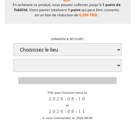
En achetant ce produit, vous pouvez collecter jusqu'à
1
point de
fidélité
. Votre panier totalisera
1
point
qui peut être convertis
en un bon de réduction de
0,200 TND
.
LIVRAISON & RETOURS :
Prêt pour livraison entre le:
et
si vous commandez le: 2026-08-06