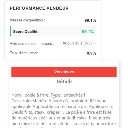
PERFORMANCE VENDEUR
Vitesse d'expédition :
99.1%
99.1%
Score Qualité :
Aucun avis (0/5)
Avis des consommateurs :
⭐
Taux d'annulation :
0.9%
Description
Détails
Nom : poêle à frire. Type : antiadhésif
CasserolesMatière:Alliage d’aluminium Réchaud
applicable:Applicable au réchaud à gaz Appliquer à:
Oeufs frits, steak, crêpes 1. La poêle à frire est faite
de matériaux spéciaux et antiadhésive. Il peut très
bien faire frire des œufs et des steaks et la nourriture