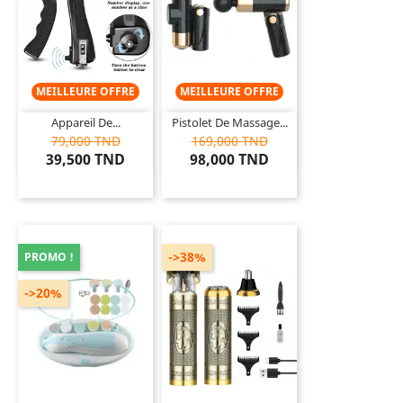
MEILLEURE OFFRE
MEILLEURE OFFRE
Appareil De...
Pistolet De Massage...
79,000 TND
169,000 TND
39,500 TND
98,000 TND
->38%
PROMO !
->20%