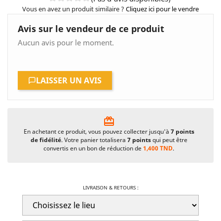
Vous en avez un produit similaire ?
Cliquez ici pour le vendre
Avis sur le vendeur de ce produit
Aucun avis pour le moment.
LAISSER UN AVIS
card_giftcard
En achetant ce produit, vous pouvez collecter jusqu'à
7
points
de fidélité
. Votre panier totalisera
7
points
qui peut être
convertis en un bon de réduction de
1,400 TND
.
LIVRAISON & RETOURS :