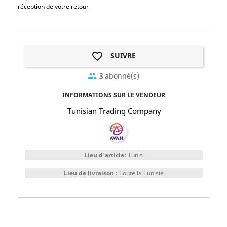
réception de votre retour
favorite_border
SUIVRE
3
abonné(s)
group
INFORMATIONS SUR LE VENDEUR
Tunisian Trading Company
Lieu d'article:
Tunis
Lieu de livraison :
Toute la Tunisie