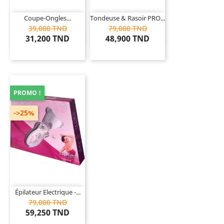
Coupe-Ongles...
Tondeuse & Rasoir PRO...
39,000 TND
79,000 TND
31,200 TND
48,900 TND
PROMO !
->25%
Épilateur Electrique -...
79,000 TND
59,250 TND