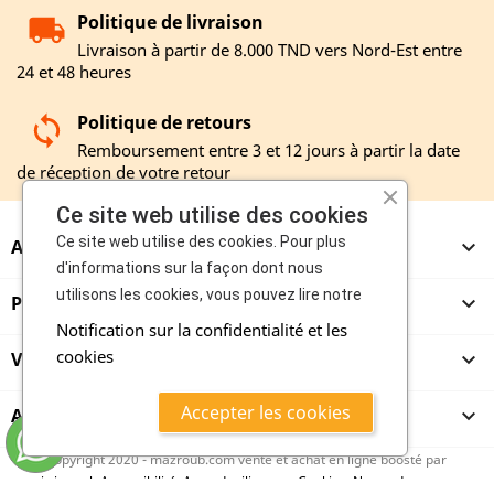
Politique de livraison
Livraison à partir de 8.000 TND vers Nord-Est entre
24 et 48 heures
Politique de retours
Remboursement entre 3 et 12 jours à partir la date
de réception de votre retour
Ce site web utilise des cookies
Ce site web utilise des cookies. Pour plus
A PROPOS

d'informations sur la façon dont nous
utilisons les cookies, vous pouvez lire notre
PRODUITS

Notification sur la confidentialité et les
cookies
VENDEURS

Accepter les cookies
ACHETEURS

copyright 2020 - mazroub.com vente et achat en ligne boosté par
maitriseweb
Accessibilité
,
Accord utilisateur
,
Cookies
,
Ne vendez pas mes