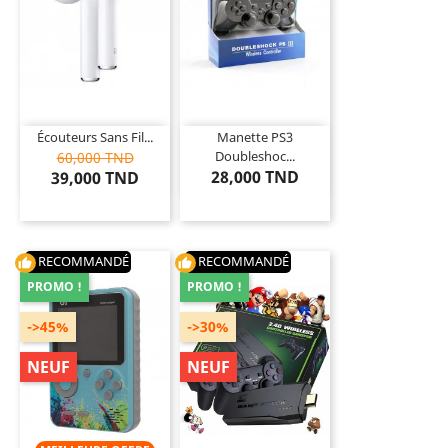
Écouteurs Sans Fil...
Manette PS3
Doubleshoc...
60,000 TND
28,000 TND
39,000 TND
RECOMMANDÉ
RECOMMANDÉ
thumb_up
thumb_up
PROMO !
PROMO !
->45%
->30%
NEUF
NEUF