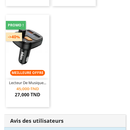
PROMO !
->40%
MEILLEURE OFFRE
Lecteur De Musique...
45,000 TND
27,000 TND
Avis des utilisateurs