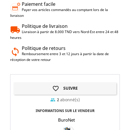
Paiement facile
Payer vos articles commandés au comptant lors de la
livraison
Politique de livraison
Livraison à partir de 8.000 TND vers Nord-Est entre 24 et 48
heures
Politique de retours
Remboursement entre 3 et 12 jours à partir la date de
réception de votre retour
favorite_border
SUIVRE
2
abonné(s)
group
INFORMATIONS SUR LE VENDEUR
BuroNet