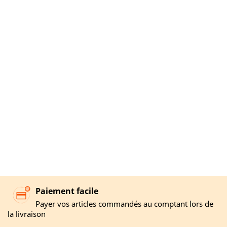
Paiement facile
Payer vos articles commandés au comptant lors de
la livraison