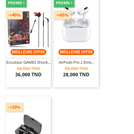
PROMO !
PROMO !
->40%
->65%
MEILLEURE OFFRE
MEILLEURE OFFRE
Ecouteur GAMES Shock...
AirPods Pro 2 Éme...
60,000 TND
80,000 TND
36,000 TND
28,000 TND
->20%