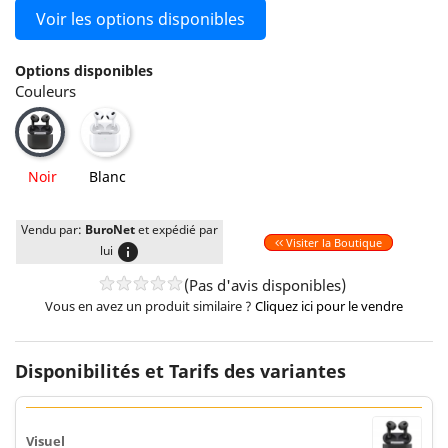
Voir les options disponibles
Options disponibles
Couleurs
Blanc
Noir
Noir
Blanc
Vendu par:
BuroNet
et expédié par
Visiter la Boutique
info
lui
(Pas d'avis disponibles)
Vous en avez un produit similaire ?
Cliquez ici pour le vendre
Disponibilités et Tarifs des variantes