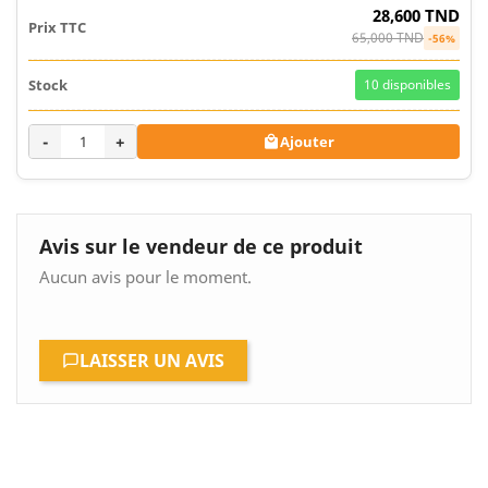
28,600 TND
65,000 TND
-56%
10
disponibles
-
+
Ajouter

Avis sur le vendeur de ce produit
Aucun avis pour le moment.
LAISSER UN AVIS