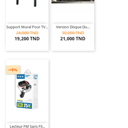
Support Mural Pour TV...
Version Disque Du...
24,000 TND
30,000 TND
19,200 TND
21,000 TND
->6%
Lecteur FM Sans Fil...