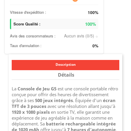
Vitesse d'expédition :
100%
100%
Score Qualité :
Aucun avis (0/5)
Avis des consommateurs :
⭐
Taux d'annulation :
0%
Description
Détails
La
Console de Jeu G5
est une console portable rétro
conçue pour offrir des heures de divertissement
grâce à ses
500 jeux intégrés
. Équipée d’un
écran
TFT de 3 pouces
avec une résolution allant jusqu’à
1920 x 1080 pixels
en sortie TV, elle garantit une
expérience de jeu agréable à la maison comme en
déplacement. Sa
batterie rechargeable intégrée
de 1020 mAh
offre jusqu’à
7 heures d’autonomie
,