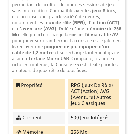
permettant de profiter de longues sessions de jeu
sans interruption. Compatible avec les
jeux 8 bits
,
elle propose une grande variété de genres,
notamment les
jeux de rôle (RPG)
, d’
action (ACT)
et d’
aventure (AVG)
. Dotée d’une
mémoire de 256
Mo
, elle prend en charge la
sortie TV via câble AV
pour jouer sur grand écran. La console est également
livrée avec une
poignée de jeu équipée d’un
câble de 1,2 mètre
et se recharge facilement grâce
à son
interface Micro USB
. Compacte, pratique et
riche en contenus, la Console G5 est idéale pour les
amateurs de jeux rétro de tous âges.
Propriété
RPG (Jeux De Rôle)
ACT (Action) AVG
(Aventure) Autres
Jeux Classiques
Contient
500 Jeux Intégrés
Mémoire
256 Mo