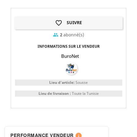
favorite_border
SUIVRE
2
abonné(s)
group
INFORMATIONS SUR LE VENDEUR
BuroNet
Lieu d'article:
Sousse
Lieu de livraison :
Toute la Tunisie
PERFORMANCE VENDEUR
info