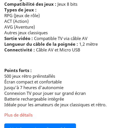
Compatibilité des jeux :
Jeux 8 bits
Types de jeux :
RPG (Jeux de rôle)
ACT (Action)
AVG (Aventure)
Autres jeux classiques
Sortie vidéo :
Compatible TV via câble AV
Longueur du câble de la poignée :
1,2 mètre
Connectivité :
Câble AV et Micro USB
Points forts :
500 jeux rétro préinstallés
Écran compact et confortable
Jusqu'à 7 heures d'autonomie
Connexion TV pour jouer sur grand écran
Batterie rechargeable intégrée
Idéale pour les amateurs de jeux classiques et rétro.
Plus de détails