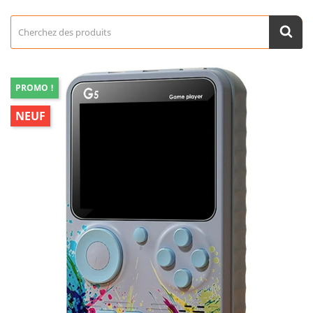
PROMO !
NEUF