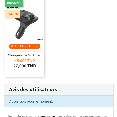
PROMO !
->40%
MEILLEURE OFFRE
Chargeur De Voiture...
45,000 TND
27,000 TND
Avis des utilisateurs
Aucun avis pour le moment.
Vous devez vous
connecter
pour écrire un commentaire.