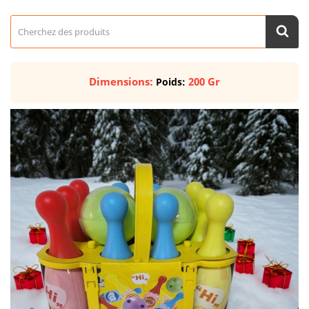
Dimensions:
200 Gr
Poids: