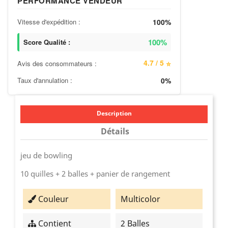
PERFORMANCE VENDEUR
Vitesse d'expédition :
100%
100%
Score Qualité :
4.7 / 5
Avis des consommateurs :
⭐
Taux d'annulation :
0%
Description
Détails
jeu de bowling
10 quilles + 2 balles + panier de rangement
Couleur
Multicolor
Contient
2 Balles