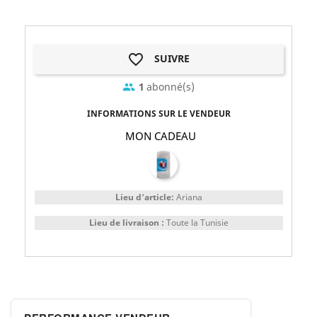
favorite_border
SUIVRE
1
abonné(s)
group
INFORMATIONS SUR LE VENDEUR
MON CADEAU
Lieu d'article:
Ariana
Lieu de livraison :
Toute la Tunisie