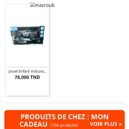
Jouet Enfant Voiture...
78,000 TND
PRODUITS DE CHEZ : MON
CADEAU
VOIR PLUS »
(106 produits)