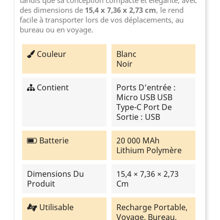
tandis que sa conception compacte et élégante, avec
des dimensions de
15,4 x 7,36 x 2,73 cm
, le rend
facile à transporter lors de vos déplacements, au
bureau ou en voyage.
Couleur
Blanc
Noir
Contient
Ports D’entrée :
Micro USB USB
Type-C Port De
Sortie : USB
Batterie
20 000 MAh
Lithium Polymère
Dimensions Du
15,4 × 7,36 × 2,73
Produit
Cm
Utilisable
Recharge Portable,
Voyage, Bureau,