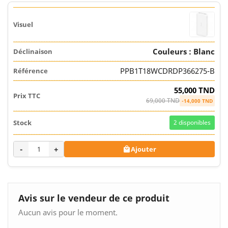
Couleurs : Blanc
PPB1T18WCDRDP366275-B
55,000 TND
69,000 TND
-14,000 TND
2
disponibles
-
+
Ajouter

Avis sur le vendeur de ce produit
Aucun avis pour le moment.