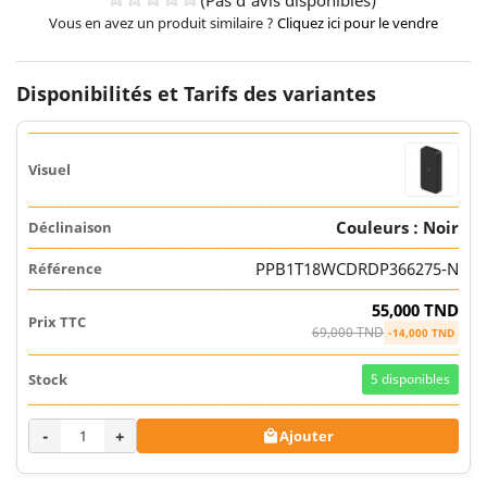
(Pas d'avis disponibles)
Vous en avez un produit similaire ?
Cliquez ici pour le vendre
Disponibilités et Tarifs des variantes
Couleurs : Noir
PPB1T18WCDRDP366275-N
55,000 TND
69,000 TND
-14,000 TND
5
disponibles
-
+
Ajouter
