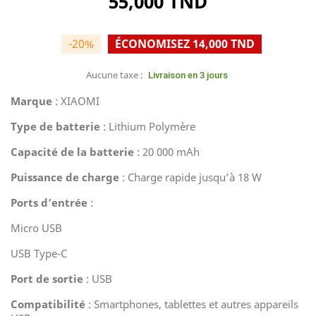
55,000 TND
-20%
ÉCONOMISEZ 14,000 TND
Aucune taxe :
Livraison en 3 jours
Marque
: XIAOMI
Type de batterie
: Lithium Polymère
Capacité de la batterie
: 20 000 mAh
Puissance de charge
: Charge rapide jusqu’à 18 W
Ports d’entrée
:
Micro USB
USB Type-C
Port de sortie
: USB
Compatibilité
: Smartphones, tablettes et autres appareils