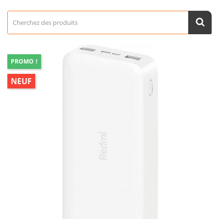
PROMO !
NEUF