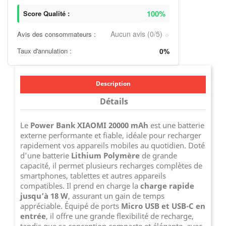
100%
Score Qualité :
Aucun avis (0/5)
Avis des consommateurs :
⭐
Taux d'annulation :
0%
Description
Détails
Le
Power Bank XIAOMI 20000 mAh
est une batterie
externe performante et fiable, idéale pour recharger
rapidement vos appareils mobiles au quotidien. Doté
d’une batterie
Lithium Polymère
de grande
capacité, il permet plusieurs recharges complètes de
smartphones, tablettes et autres appareils
compatibles. Il prend en charge la
charge rapide
jusqu’à 18 W
, assurant un gain de temps
appréciable. Équipé de ports
Micro USB et USB-C en
entrée
, il offre une grande flexibilité de recharge,