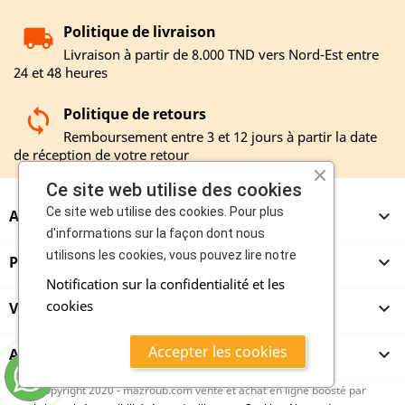
Politique de livraison
Livraison à partir de 8.000 TND vers Nord-Est entre
24 et 48 heures
Politique de retours
Remboursement entre 3 et 12 jours à partir la date
de réception de votre retour
Ce site web utilise des cookies
Ce site web utilise des cookies. Pour plus
A PROPOS

d'informations sur la façon dont nous
utilisons les cookies, vous pouvez lire notre
PRODUITS

Notification sur la confidentialité et les
cookies
VENDEURS

Accepter les cookies
ACHETEURS

copyright 2020 - mazroub.com vente et achat en ligne boosté par