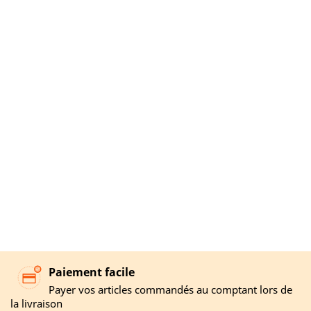
Paiement facile
Payer vos articles commandés au comptant lors de
la livraison