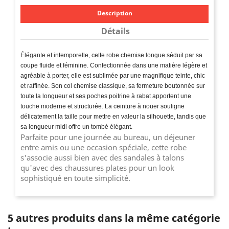
Description
Détails
Élégante et intemporelle, cette robe chemise longue séduit par sa
coupe fluide et féminine. Confectionnée dans une matière légère et
agréable à porter, elle est sublimée par une magnifique teinte, chic
et raffinée. Son col chemise classique, sa fermeture boutonnée sur
toute la longueur et ses poches poitrine à rabat apportent une
touche moderne et structurée. La ceinture à nouer souligne
délicatement la taille pour mettre en valeur la silhouette, tandis que
sa longueur midi offre un tombé élégant.
Parfaite pour une journée au bureau, un déjeuner
entre amis ou une occasion spéciale, cette robe
s'associe aussi bien avec des sandales à talons
qu'avec des chaussures plates pour un look
sophistiqué en toute simplicité.
5 autres produits dans la même catégorie