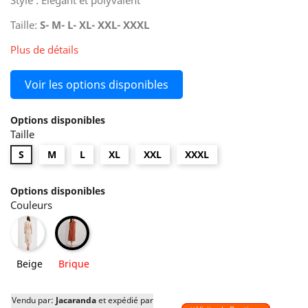
Style : Élégant et polyvalent
Taille:
S- M- L- XL- XXL- XXXL
Plus de détails
Voir les options disponibles
Options disponibles
Taille
S
M
L
XL
XXL
XXXL
Options disponibles
Couleurs
Beige
Brique
Beige
Brique
Vendu par:
Jacaranda
et expédié par