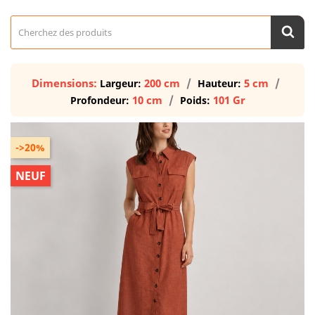
Dimensions:
200 cm
5 cm
Largeur:
Hauteur:
10 cm
101 Gr
Profondeur:
Poids:
->20%
NEUF