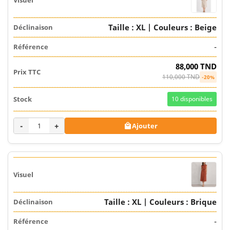
Taille : XL | Couleurs : Beige
-
88,000 TND
110,000 TND
-20%
10
disponibles
-
+
Ajouter

Taille : XL | Couleurs : Brique
-