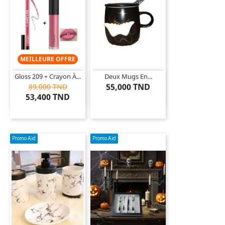
MEILLEURE OFFRE
Gloss 209 + Crayon À...
Deux Mugs En...
55,000 TND
89,000 TND
53,400 TND
Promo Aid
Promo Aid