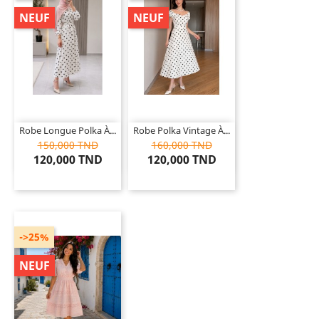
NEUF
NEUF
Robe Longue Polka À...
Robe Polka Vintage À...
150,000 TND
160,000 TND
120,000 TND
120,000 TND
->25%
NEUF