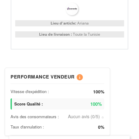
Lieu d'article:
Ariana
Lieu de livraison :
Toute la Tunisie
PERFORMANCE VENDEUR
info
Vitesse d'expédition :
100%
100%
Score Qualité :
Aucun avis (0/5)
Avis des consommateurs :
⭐
Taux d'annulation :
0%