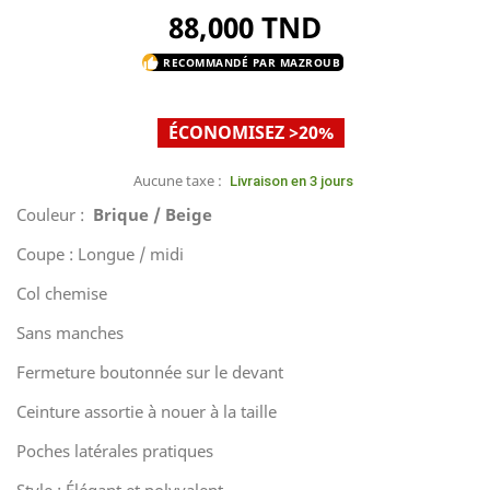
88,000 TND
RECOMMANDÉ PAR MAZROUB
thumb_up
ÉCONOMISEZ >20%
Aucune taxe :
Livraison en 3 jours
Couleur :
Brique / Beige
Coupe : Longue / midi
Col chemise
Sans manches
Fermeture boutonnée sur le devant
Ceinture assortie à nouer à la taille
Poches latérales pratiques