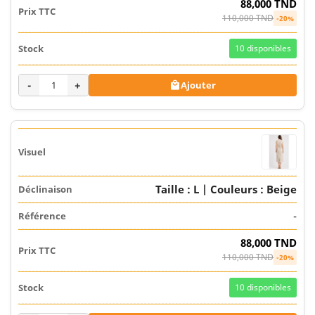
88,000 TND
110,000 TND
-20%
10
disponibles
-
+
Ajouter

Taille : L | Couleurs : Beige
-
88,000 TND
110,000 TND
-20%
10
disponibles