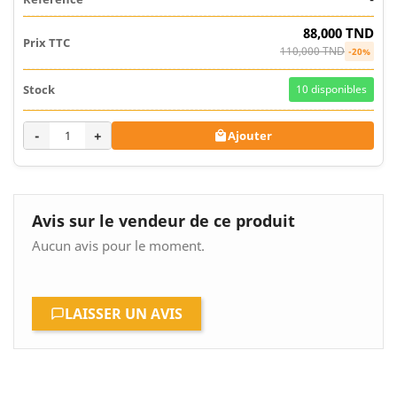
88,000 TND
110,000 TND
-20%
10
disponibles
-
+
Ajouter

Avis sur le vendeur de ce produit
Aucun avis pour le moment.
LAISSER UN AVIS