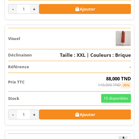
-
+
Ajouter

Taille : XXL | Couleurs : Brique
-
88,000 TND
110,000 TND
-20%
10
disponibles
-
+
Ajouter
