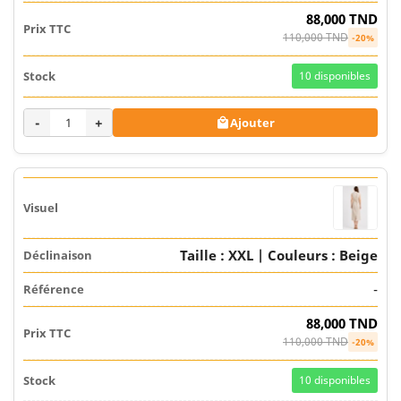
88,000 TND
110,000 TND
-20%
10
disponibles
-
+
Ajouter

Taille : XXL | Couleurs : Beige
-
88,000 TND
110,000 TND
-20%
10
disponibles