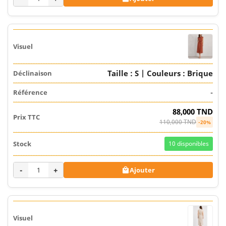
Taille : S | Couleurs : Brique
-
88,000 TND
110,000 TND
-20%
10
disponibles
-
+
Ajouter
