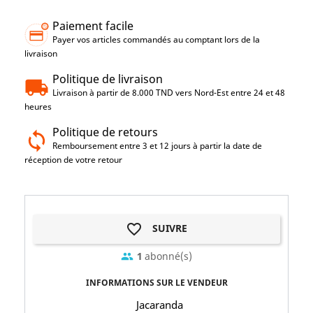
Paiement facile
Payer vos articles commandés au comptant lors de la
livraison
Politique de livraison
Livraison à partir de 8.000 TND vers Nord-Est entre 24 et 48
heures
Politique de retours
Remboursement entre 3 et 12 jours à partir la date de
réception de votre retour
favorite_border
SUIVRE
1
abonné(s)
group
INFORMATIONS SUR LE VENDEUR
Jacaranda