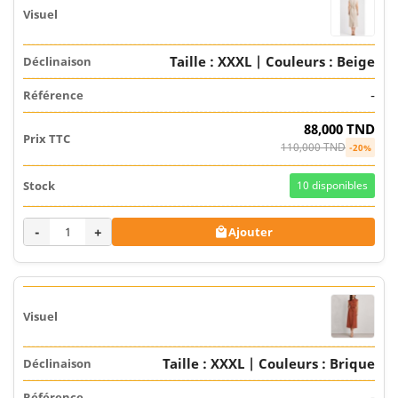
Taille : XXXL | Couleurs : Beige
-
88,000 TND
110,000 TND
-20%
10
disponibles
-
+
Ajouter

Taille : XXXL | Couleurs : Brique
-