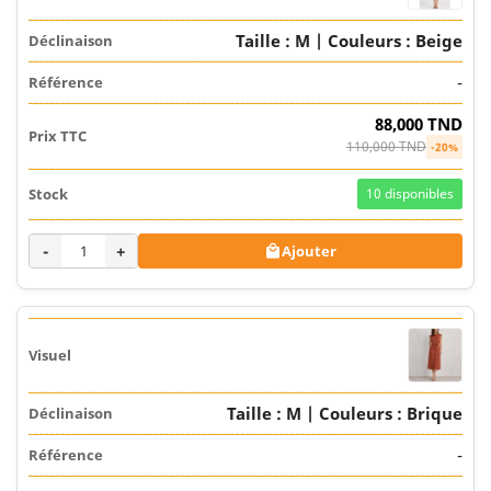
Taille : M | Couleurs : Beige
-
88,000 TND
110,000 TND
-20%
10
disponibles
-
+
Ajouter

Taille : M | Couleurs : Brique
-