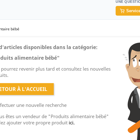
UNE QUESTI
Service
ntaire bébé
d'articles disponibles dans la catégorie:
duits alimentaire bébé"
pourrez revenir plus tard et consultez les nouvelles
its.
ETOUR À L'ACCUEIL
ffectuer une nouvelle recherche
ous êtes un vendeur de "Produits alimentaire bébé"
lez ajouter votre propre produit
ici.