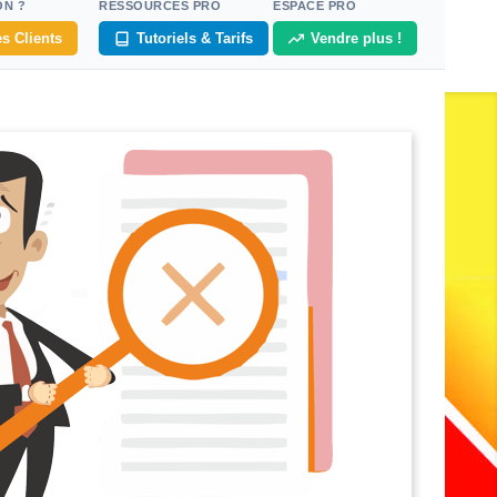
ON ?
RESSOURCES PRO
ESPACE PRO
s Clients
Tutoriels & Tarifs
Vendre plus !