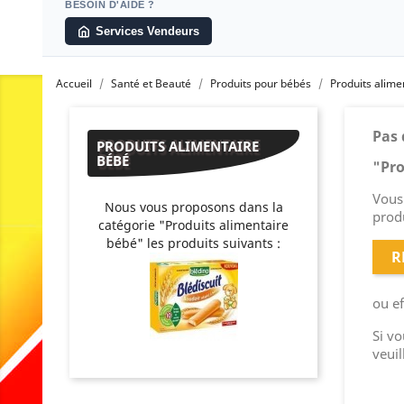
BESOIN D'AIDE ?
Services Vendeurs
Accueil
Santé et Beauté
Produits pour bébés
Produits alime
Pas 
PRODUITS ALIMENTAIRE
BÉBÉ
"Pro
Vous 
Nous vous proposons dans la
produ
catégorie "Produits alimentaire
bébé" les produits suivants :
R
ou e
Si v
veuil