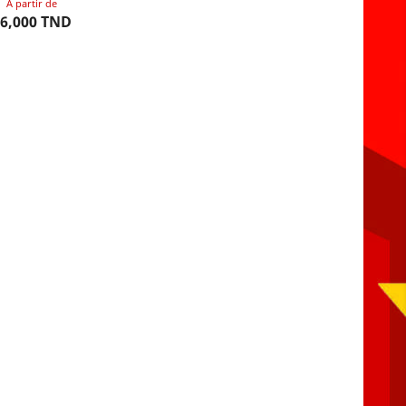
A partir de
6,000 TND
OISIR OPTION