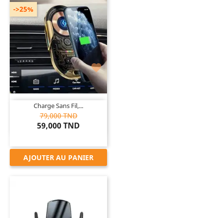
->25%

Charge Sans Fil,...
79,000 TND
59,000 TND
AJOUTER AU PANIER