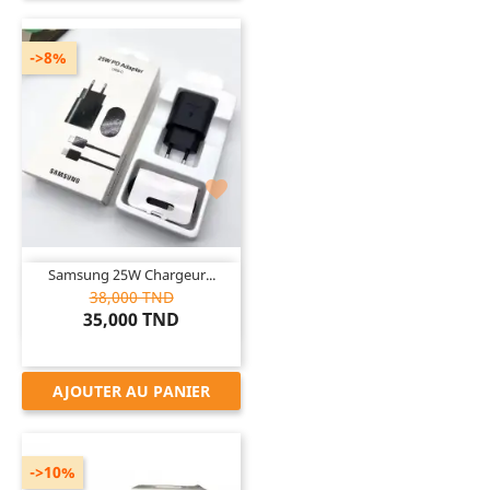
->8%

Samsung 25W Chargeur...
38,000 TND
35,000 TND
AJOUTER AU PANIER
->10%