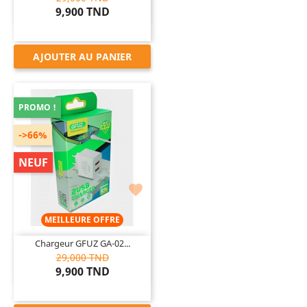
9,900 TND
AJOUTER AU PANIER
PROMO !
->66%
NEUF

MEILLEURE OFFRE
Chargeur GFUZ GA-02...
29,000 TND
9,900 TND