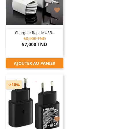

Chargeur Rapide USB...
60,000 TND
57,000 TND
AJOUTER AU PANIER
->10%
