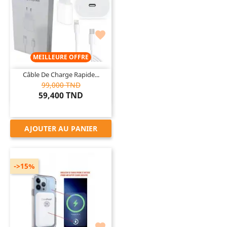

MEILLEURE OFFRE
Câble De Charge Rapide...
99,000 TND
59,400 TND
AJOUTER AU PANIER
->15%