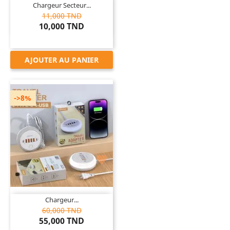
Chargeur Secteur...
11,000 TND
10,000 TND
AJOUTER AU PANIER
->8%

Chargeur...
60,000 TND
55,000 TND