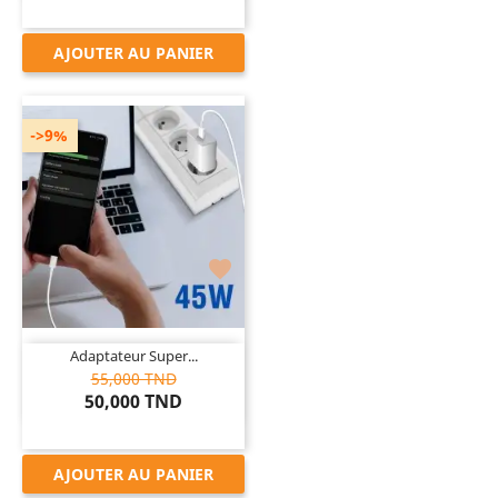
AJOUTER AU PANIER
->9%

Adaptateur Super...
55,000 TND
50,000 TND
AJOUTER AU PANIER