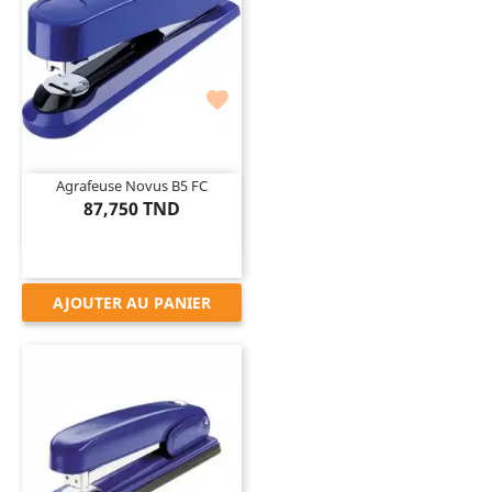

Agrafeuse Novus B5 FC
87,750 TND
AJOUTER AU PANIER