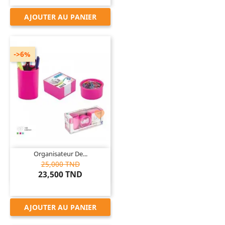
AJOUTER AU PANIER
->6%

Organisateur De...
25,000 TND
23,500 TND
AJOUTER AU PANIER