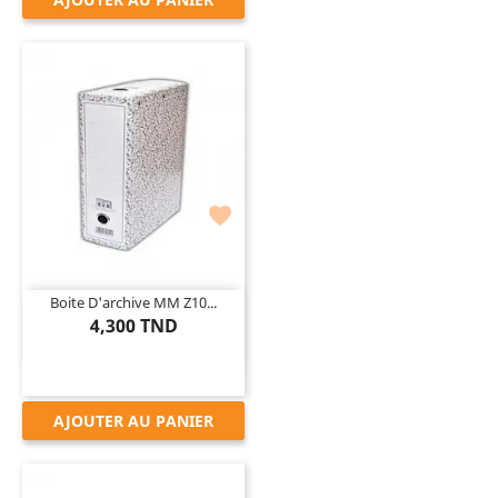

Boite D'archive MM Z10...
4,300 TND
AJOUTER AU PANIER