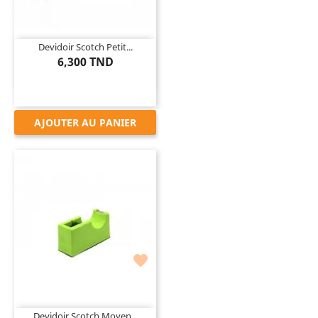
Devidoir Scotch Petit...
6,300 TND
AJOUTER AU PANIER

Devidoir Scotch Moyen...