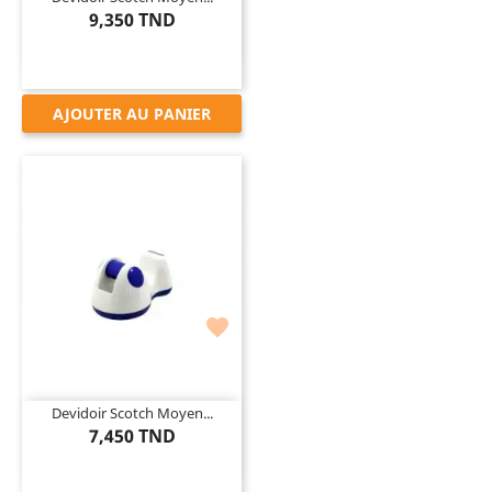
9,350 TND
AJOUTER AU PANIER

Devidoir Scotch Moyen...
7,450 TND