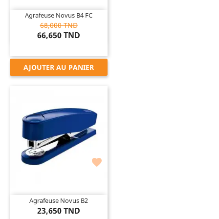
Agrafeuse Novus B4 FC
68,000 TND
66,650 TND
AJOUTER AU PANIER

Agrafeuse Novus B2
23,650 TND