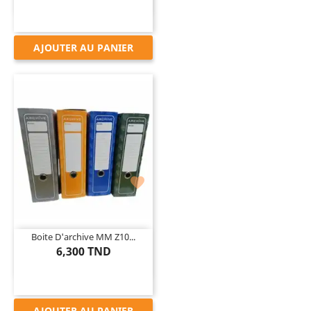
AJOUTER AU PANIER

Boite D'archive MM Z10...
6,300 TND
AJOUTER AU PANIER