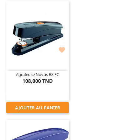

Agrafeuse Novus B8 FC
108,000 TND
AJOUTER AU PANIER