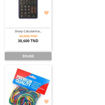

Sharp Calculatrice...
34,000 TND
30,600 TND
ÉPUISÉ
