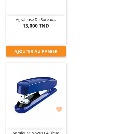
Agrafeuse De Bureau...
13,000 TND
AJOUTER AU PANIER

Agrafeuse Novus B4 Bleue