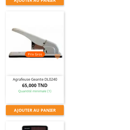
AJOUTER AU PANIER
Prix Gros

Agrafeuse Geante DL0240
65,000 TND
Quantité minimale (1)
AJOUTER AU PANIER