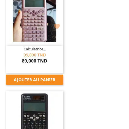

Calculatrice...
99,000 TND
89,000 TND
AJOUTER AU PANIER