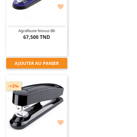

Agrafeuse Novus B6
67,500 TND
AJOUTER AU PANIER
->2%
