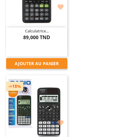

Calculatrice...
89,000 TND
AJOUTER AU PANIER
->18%
