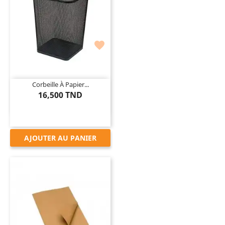

Corbeille À Papier...
16,500 TND
AJOUTER AU PANIER