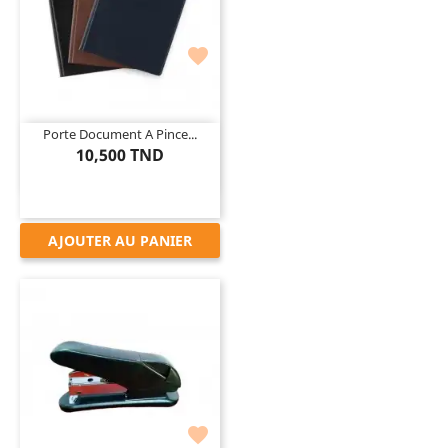

Porte Document A Pince...
10,500 TND
AJOUTER AU PANIER
