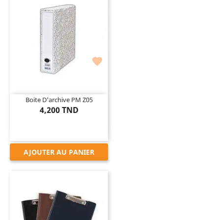

Boite D'archive PM Z05
4,200 TND
AJOUTER AU PANIER