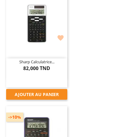

Sharp Calculatrice...
82,000 TND
AJOUTER AU PANIER
->10%