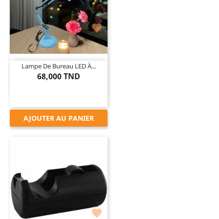

Lampe De Bureau LED À...
68,000 TND
AJOUTER AU PANIER
