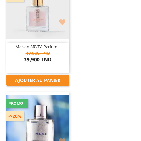

Maison ARVEA Parfum...
49,900 TND
39,900 TND
AJOUTER AU PANIER
PROMO !
->20%