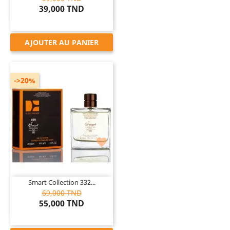
39,000 TND
AJOUTER AU PANIER
->20%

Smart Collection 332...
69,000 TND
55,000 TND