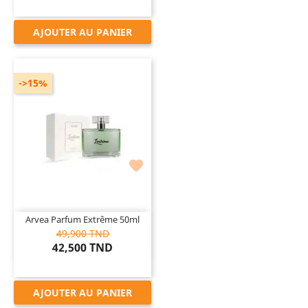
AJOUTER AU PANIER
->15%

Arvea Parfum Extrême 50ml
49,900 TND
42,500 TND
AJOUTER AU PANIER