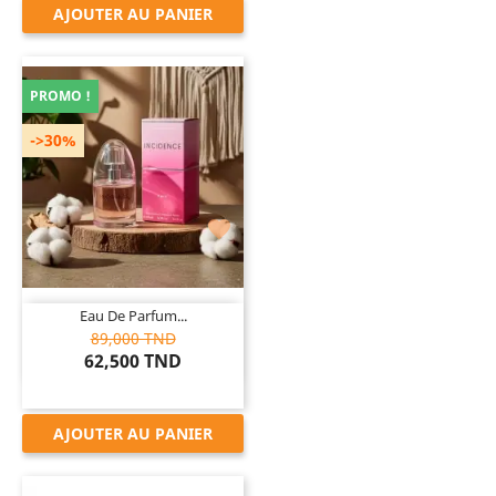
AJOUTER AU PANIER
PROMO !
->30%

Eau De Parfum...
89,000 TND
62,500 TND
AJOUTER AU PANIER