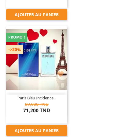
AJOUTER AU PANIER
PROMO !
->20%

Paris Bleu Incidence...
89,000 TND
71,200 TND
AJOUTER AU PANIER