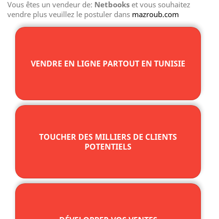
Vous êtes un vendeur de:
Netbooks
et vous souhaitez
vendre plus veuillez le postuler dans
mazroub.com
VENDRE EN LIGNE PARTOUT EN TUNISIE
TOUCHER DES MILLIERS DE CLIENTS
POTENTIELS