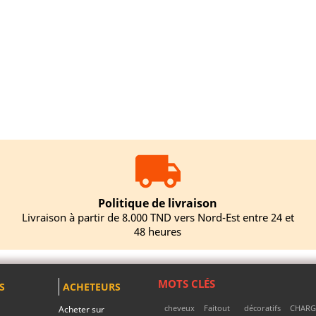
Politique de livraison
Livraison à partir de 8.000 TND vers Nord-Est entre 24 et
48 heures
MOTS CLÉS
S
ACHETEURS
cheveux
Faitout
décoratifs
CHARG
Acheter sur