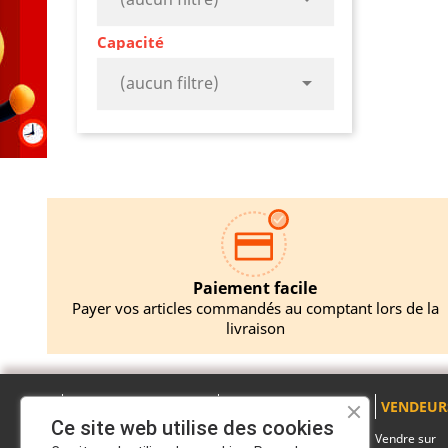
Capacité

(aucun filtre)
Paiement facile
Payer vos articles commandés au comptant lors de la
livraison
A PROPOS
PRODUITS
VENDEUR
Ce site web utilise des cookies
Mentions légales
Promotions
Vendre sur