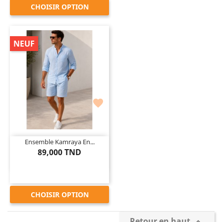
CHOISIR OPTION
NEUF

Ensemble Kamraya En...
89,000 TND
CHOISIR OPTION
Retour en haut