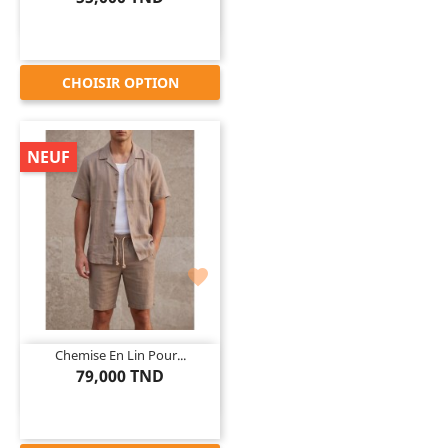
CHOISIR OPTION
NEUF

Chemise En Lin Pour...
79,000 TND