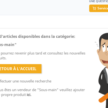
UNE QUESTI
Service
d'articles disponibles dans la catégorie:
us-main"
pourrez revenir plus tard et consultez les nouvelles
its.
ETOUR À L'ACCUEIL
ffectuer une nouvelle recherche
ous êtes un vendeur de "Sous-main" veuillez ajouter
e propre produit
ici.