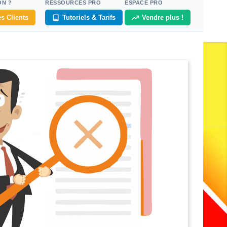
ON ?
RESSOURCES PRO
ESPACE PRO
s Clients
Tutoriels & Tarifs
Vendre plus !