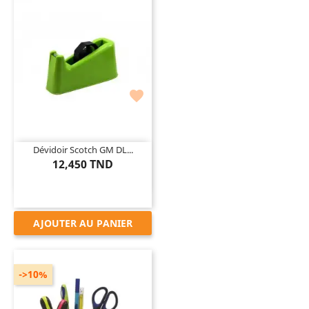

Dévidoir Scotch GM DL...
12,450 TND
AJOUTER AU PANIER
->10%