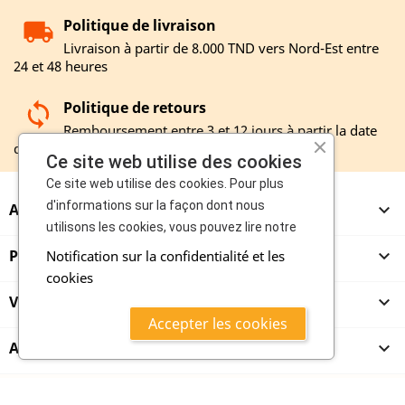
Politique de livraison
Livraison à partir de 8.000 TND vers Nord-Est entre
24 et 48 heures
Politique de retours
Remboursement entre 3 et 12 jours à partir la date
de réception de votre retour
Ce site web utilise des cookies
Ce site web utilise des cookies. Pour plus
d'informations sur la façon dont nous
A PROPOS

utilisons les cookies, vous pouvez lire notre
PRODUITS

Notification sur la confidentialité et les
cookies
VENDEURS

Accepter les cookies
ACHETEURS

Tous les prix sont TTC
copyright 2020 - mazroub.com vente et achat en ligne boosté par