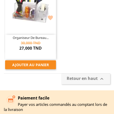

Organiseur De Bureau...
30,000 TND
27,000 TND
AJOUTER AU PANIER
Retour en haut

Paiement facile
Payer vos articles commandés au comptant lors de
la livraison