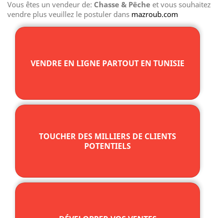
Vous êtes un vendeur de:
Chasse & Pêche
et vous souhaitez
vendre plus veuillez le postuler dans
mazroub.com
VENDRE EN LIGNE PARTOUT EN TUNISIE
TOUCHER DES MILLIERS DE CLIENTS
POTENTIELS