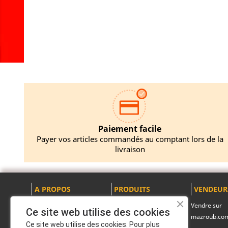
AJO
Paiement facile
Payer vos articles commandés au comptant lors de la
livraison
A PROPOS
PRODUITS
VENDEUR
Mentions légales
Promotions
Vendre sur
Ce site web utilise des cookies
mazroub.co
A propos
Nouveaux produits
Ce site web utilise des cookies. Pour plus