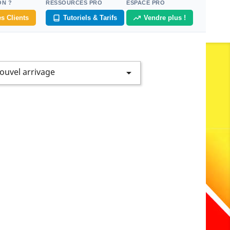
ON ?
RESSOURCES PRO
ESPACE PRO
s Clients
Tutoriels & Tarifs
Vendre plus !
ouvel arrivage
