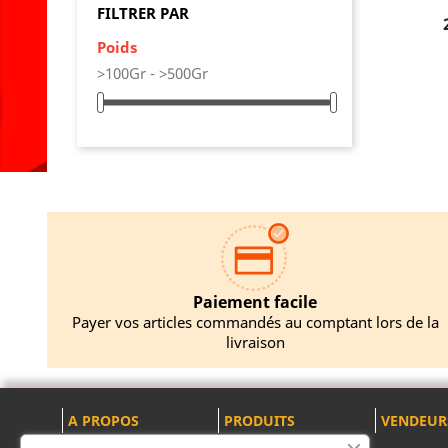
FILTRER PAR
Poids
AJO
>100Gr - >500Gr
Paiement facile
Payer vos articles commandés au comptant lors de la
livraison
A PROPOS
PRODUITS
VENDEUR