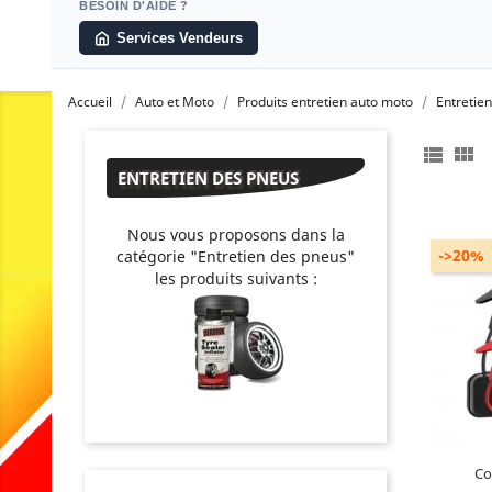
BESOIN D'AIDE ?
Services Vendeurs
Accueil
Auto et Moto
Produits entretien auto moto
Entretie


ENTRETIEN DES PNEUS
Nous vous proposons dans la
->20%
catégorie "Entretien des pneus"
les produits suivants :
B
Co