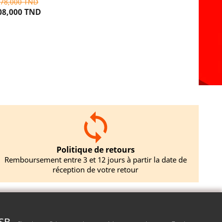
178,000 TND
08,000 TND
TER AU PANIER
Politique de retours
Remboursement entre 3 et 12 jours à partir la date de
réception de votre retour
SB