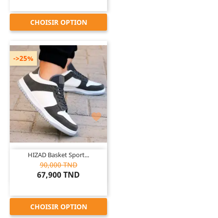
CHOISIR OPTION
->25%

HIZAD Basket Sport...
90,000 TND
67,900 TND
CHOISIR OPTION