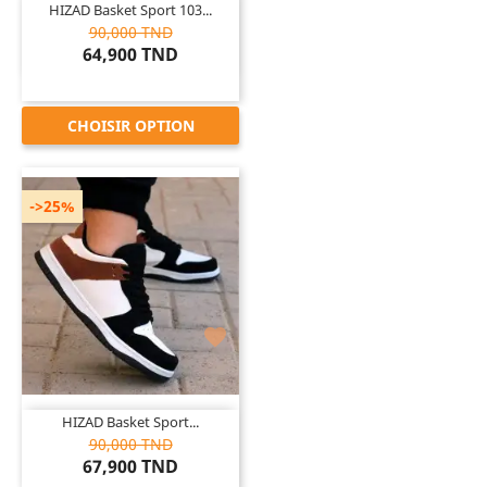
HIZAD Basket Sport 103...
90,000 TND
64,900 TND
CHOISIR OPTION
->25%

HIZAD Basket Sport...
90,000 TND
67,900 TND