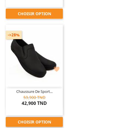
CHOISIR OPTION
->28%

Chaussure De Sport...
59,900 TND
42,900 TND
CHOISIR OPTION