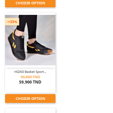
CHOISIR OPTION
->33%

HIZAD Basket Sport...
90,000 TND
59,900 TND
CHOISIR OPTION