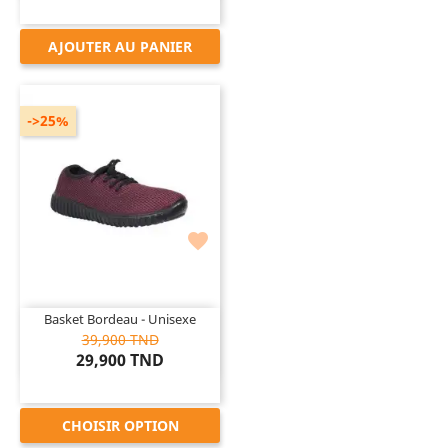
AJOUTER AU PANIER
->25%

Basket Bordeau - Unisexe
39,900 TND
29,900 TND
CHOISIR OPTION