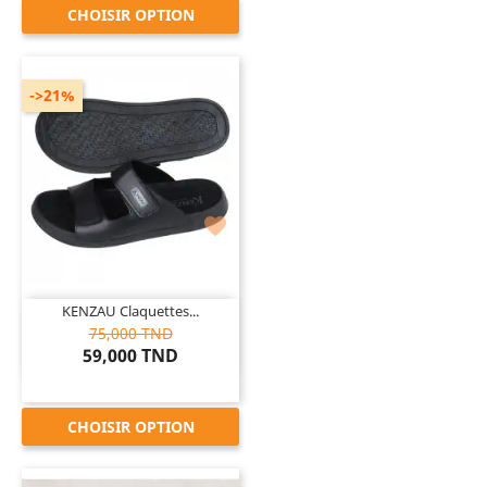
CHOISIR OPTION
->21%

KENZAU Claquettes...
75,000 TND
59,000 TND
CHOISIR OPTION