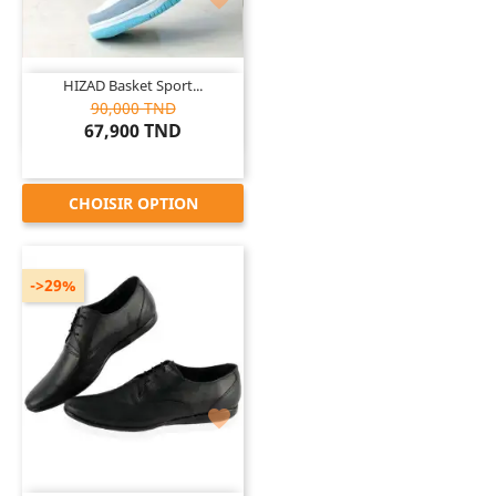
HIZAD Basket Sport...
90,000 TND
67,900 TND
CHOISIR OPTION
->29%
