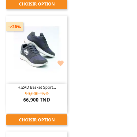
CHOISIR OPTION
->26%

HIZAD Basket Sport...
90,000 TND
66,900 TND
CHOISIR OPTION