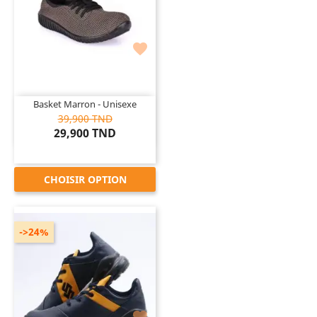

Basket Marron - Unisexe
39,900 TND
29,900 TND
CHOISIR OPTION
->24%