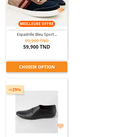

MEILLEURE OFFRE
Espadrille Bleu Sport...
99,900 TND
59,900 TND
CHOISIR OPTION
->29%
