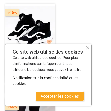
->10%

Ce site web utilise des cookies
Ce site web utilise des cookies. Pour plus
HIZAD Basket Sport 103...
d'informations sur la façon dont nous
90,900 TND
utilisons les cookies, vous pouvez lire notre
80,900 TND
Notification sur la confidentialité et les
cookies
CHOISIR OPTION
Accepter les cookies
->33%