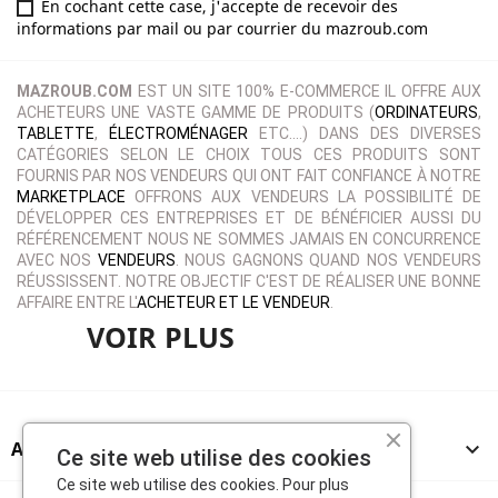
En cochant cette case, j'accepte de recevoir des
informations par mail ou par courrier du mazroub.com
MAZROUB.COM
EST UN SITE 100% E-COMMERCE IL OFFRE AUX
ACHETEURS UNE VASTE GAMME DE PRODUITS (
ORDINATEURS
,
TABLETTE
,
ÉLECTROMÉNAGER
ETC.…) DANS DES DIVERSES
CATÉGORIES SELON LE CHOIX TOUS CES PRODUITS SONT
FOURNIS PAR NOS VENDEURS QUI ONT FAIT CONFIANCE À NOTRE
MARKETPLACE
OFFRONS AUX VENDEURS LA POSSIBILITÉ DE
DÉVELOPPER CES ENTREPRISES ET DE BÉNÉFICIER AUSSI DU
RÉFÉRENCEMENT NOUS NE SOMMES JAMAIS EN CONCURRENCE
AVEC NOS
VENDEURS
. NOUS GAGNONS QUAND NOS VENDEURS
RÉUSSISSENT. NOTRE OBJECTIF C'EST DE RÉALISER UNE BONNE
AFFAIRE ENTRE L'
ACHETEUR ET LE VENDEUR
.
VOIR PLUS
A PROPOS

Ce site web utilise des cookies
Ce site web utilise des cookies. Pour plus