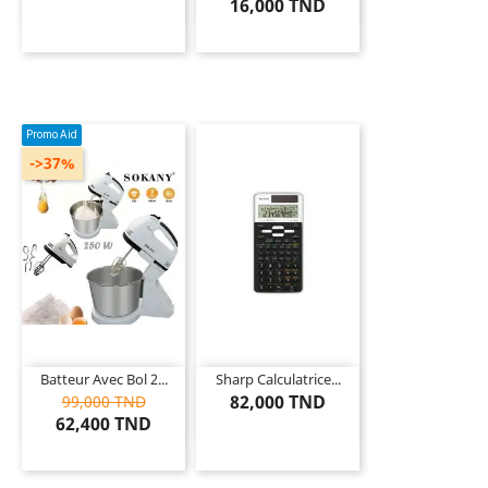
16,000 TND
Promo Aid
->37%
Batteur Avec Bol 2...
Sharp Calculatrice...
82,000 TND
99,000 TND
62,400 TND