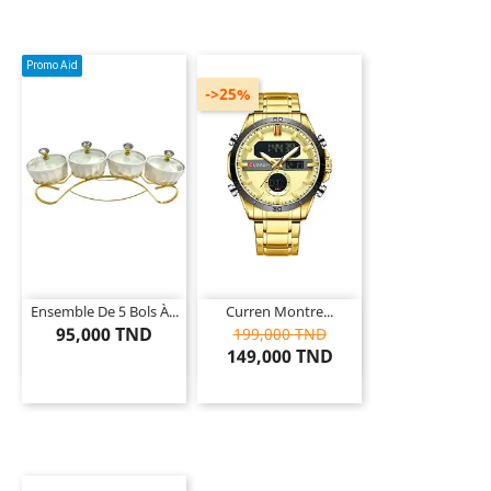
Promo Aid
->25%
Ensemble De 5 Bols À...
Curren Montre...
95,000 TND
199,000 TND
149,000 TND