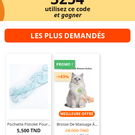
utilisez ce code
et gagner
LES PLUS DEMANDÉS
PROMO !
->43%
MEILLEURE OFFRE
Pochette Pistolet Pour...
Brosse De Massage À...
5,500 TND
28,000 TND