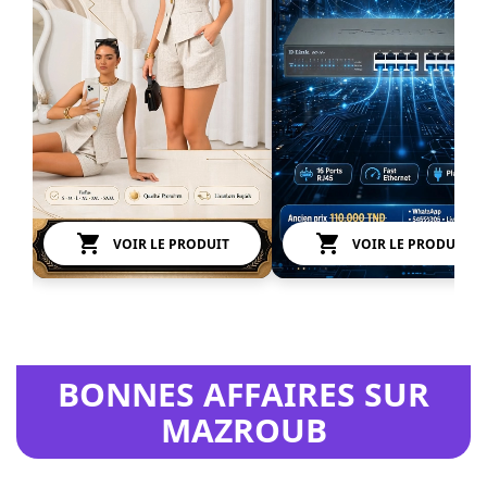


VOIR LE PRODUIT
VOIR LE PRODUIT
BONNES AFFAIRES SUR
MAZROUB