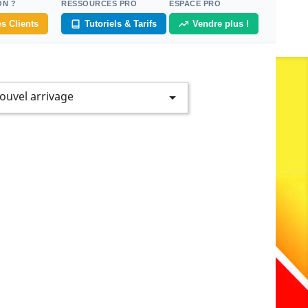
ON ?
RESSOURCES PRO
ESPACE PRO
s Clients
Tutoriels & Tarifs
Vendre plus !
ouvel arrivage
