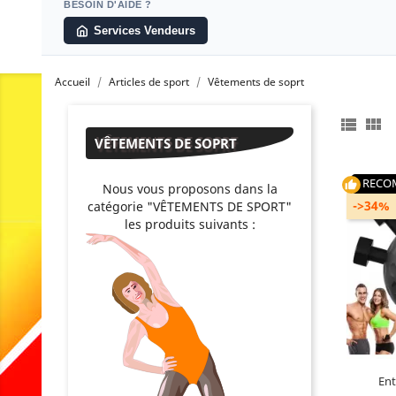
BESOIN D'AIDE ?
Services Vendeurs
Accueil
Articles de sport
Vêtements de soprt


VÊTEMENTS DE SOPRT
RECO
thumb_up
Nous vous proposons dans la
->34%
catégorie "VÊTEMENTS DE SPORT"
les produits suivants :
Ent