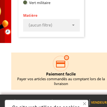
Vert militaire
Matière

(aucun filtre)
Paiement facile
Payer vos articles commandés au comptant lors de la
livraison
A PROPOS
PRODUITS
VENDEUR