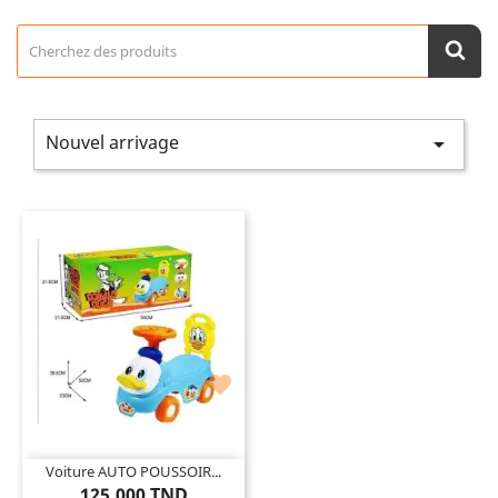
Nouvel arrivage


Voiture AUTO POUSSOIR...
125,000 TND