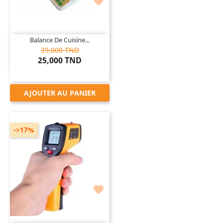

Balance De Cuisine...
39,000 TND
25,000 TND
AJOUTER AU PANIER
->17%
