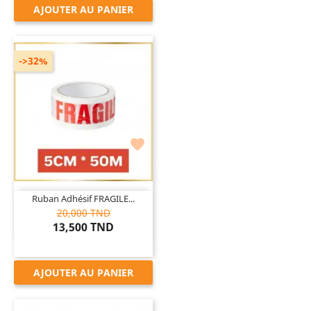
AJOUTER AU PANIER
->32%

Ruban Adhésif FRAGILE...
20,000 TND
13,500 TND
AJOUTER AU PANIER