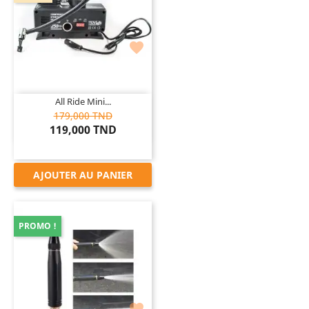

All Ride Mini...
179,000 TND
119,000 TND
AJOUTER AU PANIER
PROMO !