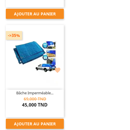
AJOUTER AU PANIER
->35%

Bâche Imperméable...
69,000 TND
45,000 TND
AJOUTER AU PANIER