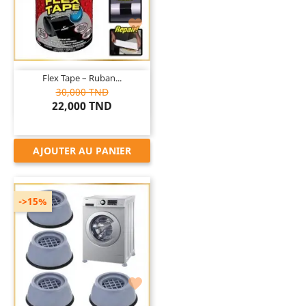

Flex Tape – Ruban...
30,000 TND
22,000 TND
AJOUTER AU PANIER
->15%
