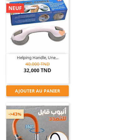
NEUF

Helping Handle, Une...
40,000 TND
32,000 TND
AJOUTER AU PANIER
->43%