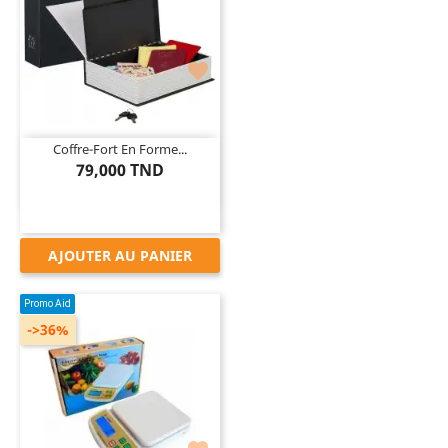

Coffre-Fort En Forme...
79,000 TND
AJOUTER AU PANIER
Promo Aid
->36%