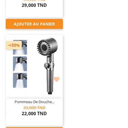
29,000 TND
AJOUTER AU PANIER
->33%

Pommeau De Douche...
33,000 TND
22,000 TND