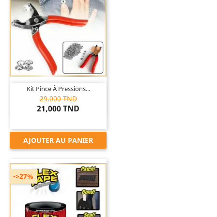

Kit Pince À Pressions...
29,000 TND
21,000 TND
AJOUTER AU PANIER
->27%