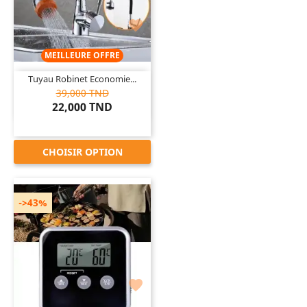

MEILLEURE OFFRE
Tuyau Robinet Economie...
39,000 TND
22,000 TND
CHOISIR OPTION
->43%
