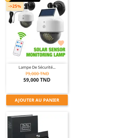
->25%

Lampe De Sécurité...
79,000 TND
59,000 TND
AJOUTER AU PANIER