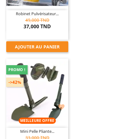
Robinet Pulvérisateur...
49,000 TND
37,000 TND
AJOUTER AU PANIER
PROMO !
->42%

MEILLEURE OFFRE
Mini Pelle Pliante...
33,000 TND