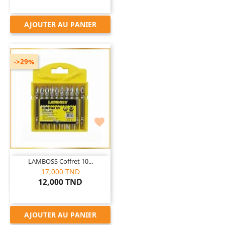
AJOUTER AU PANIER
->29%

LAMBOSS Coffret 10...
17,000 TND
12,000 TND
AJOUTER AU PANIER