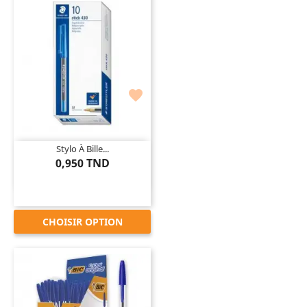

Stylo À Bille...
0,950 TND
CHOISIR OPTION