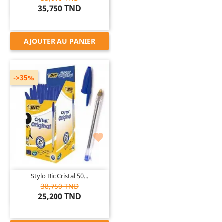
35,750 TND
AJOUTER AU PANIER
->35%

Stylo Bic Cristal 50...
38,750 TND
25,200 TND