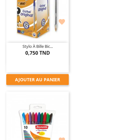

Stylo À Bille Bic...
0,750 TND
AJOUTER AU PANIER