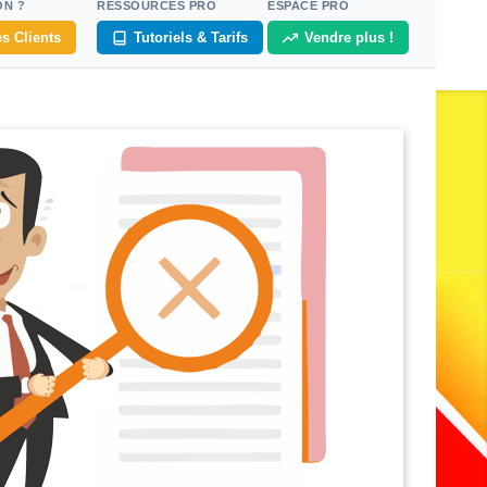
ON ?
RESSOURCES PRO
ESPACE PRO
s Clients
Tutoriels & Tarifs
Vendre plus !