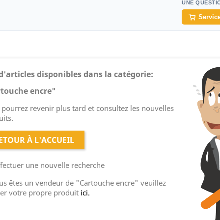
UNE QUESTI
Service
d'articles disponibles dans la catégorie:
rtouche encre"
pourrez revenir plus tard et consultez les nouvelles
its.
ETOUR À L'ACCUEIL
ffectuer une nouvelle recherche
ous êtes un vendeur de "Cartouche encre" veuillez
ter votre propre produit
ici.