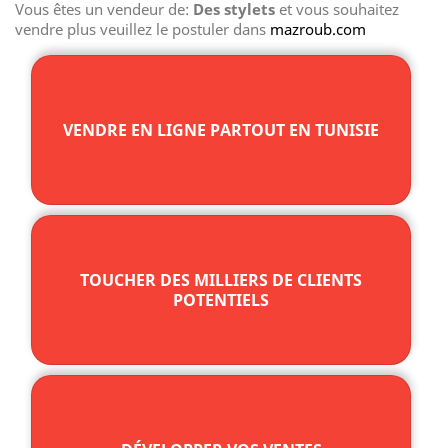
Vous êtes un vendeur de:
Des stylets
et vous souhaitez
vendre plus veuillez le postuler dans
mazroub.com
VENDRE EN LIGNE PARTOUT EN TUNISIE
TOUCHER DES MILLIERS DE CLIENTS
POTENTIELS