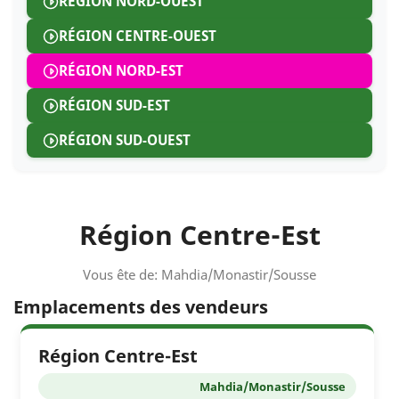
RÉGION NORD-OUEST
RÉGION CENTRE-OUEST
RÉGION NORD-EST
RÉGION SUD-EST
RÉGION SUD-OUEST
Région Centre-Est
Vous ête de: Mahdia/Monastir/Sousse
Emplacements des vendeurs
Région Centre-Est
Mahdia/Monastir/Sousse