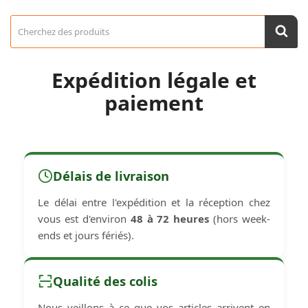
Expédition légale et
paiement
Délais de livraison
Le délai entre l'expédition et la réception chez
vous est d'environ
48 à 72 heures
(hors week-
ends et jours fériés).
Qualité des colis
Nous veillons à ce que vos articles arrivent en