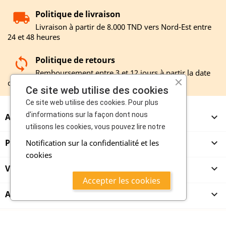
Politique de livraison
Livraison à partir de 8.000 TND vers Nord-Est entre
24 et 48 heures
Politique de retours
Remboursement entre 3 et 12 jours à partir la date
de réception de votre retour
Ce site web utilise des cookies
Ce site web utilise des cookies. Pour plus
d'informations sur la façon dont nous
A PROPOS

utilisons les cookies, vous pouvez lire notre
PRODUITS

Notification sur la confidentialité et les
cookies
VENDEURS

Accepter les cookies
ACHETEURS

Tous les prix sont TTC
copyright 2020 - mazroub.com vente et achat en ligne boosté par