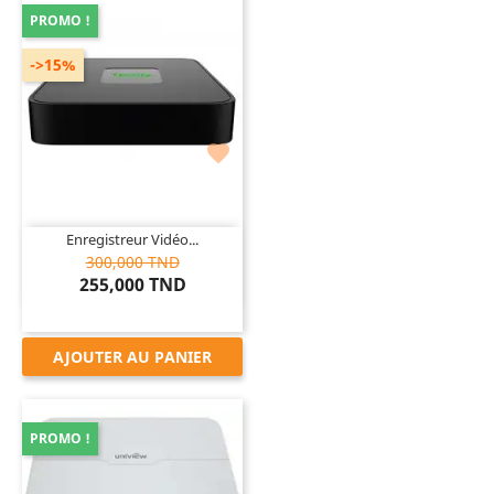
PROMO !
->15%

Enregistreur Vidéo...
300,000 TND
255,000 TND
AJOUTER AU PANIER
PROMO !