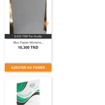

0,026 TND Par feuille
Bloc Papier Ministre...
10,300 TND
AJOUTER AU PANIER