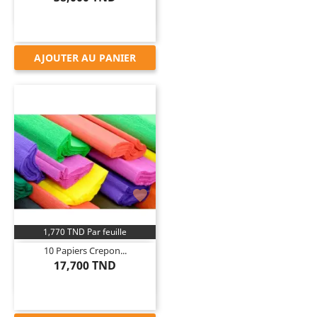
AJOUTER AU PANIER

1,770 TND Par feuille
10 Papiers Crepon...
17,700 TND