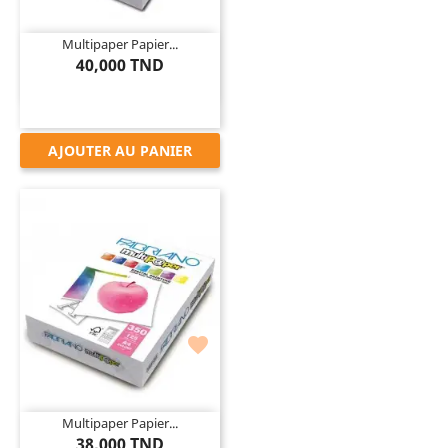
Multipaper Papier...
40,000 TND
AJOUTER AU PANIER

Multipaper Papier...
38,000 TND