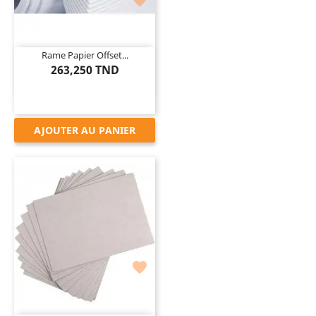

Rame Papier Offset...
263,250 TND
AJOUTER AU PANIER
