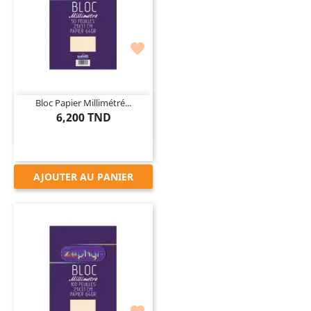

Bloc Papier Millimétré...
6,200 TND
AJOUTER AU PANIER