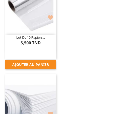

Lot De 10 Papiers...
5,500 TND
AJOUTER AU PANIER