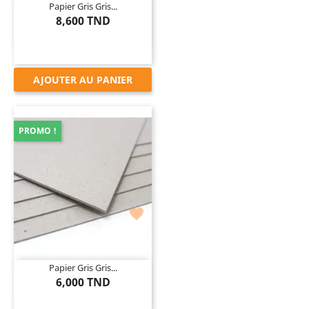
Papier Gris Gris...
8,600 TND
AJOUTER AU PANIER
PROMO !

Papier Gris Gris...
6,000 TND