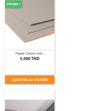
PROMO !

Papier Carton Gris...
5,000 TND
AJOUTER AU PANIER