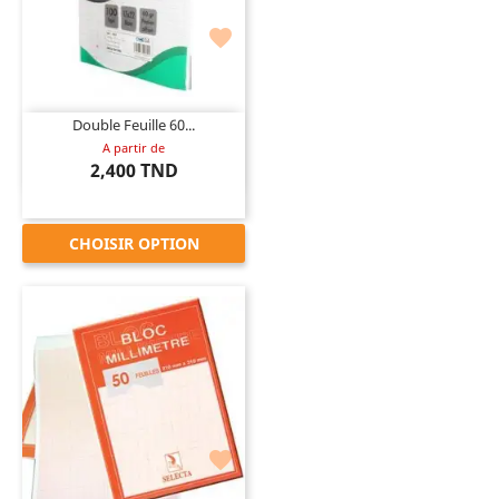

Double Feuille 60...
A partir de
2,400 TND
CHOISIR OPTION
