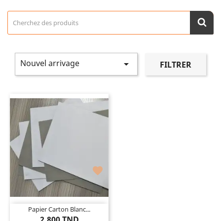
Nouvel arrivage

FILTRER

Papier Carton Blanc...
2,800 TND