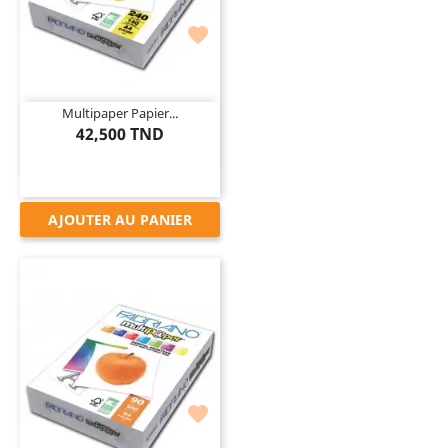

Multipaper Papier...
42,500 TND
AJOUTER AU PANIER
