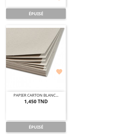
ÉPUISÉ

PAPIER CARTON BLANC...
1,450 TND
ÉPUISÉ