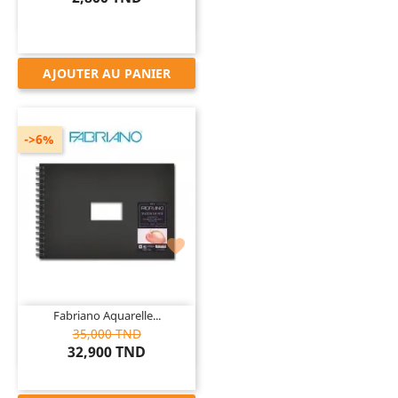
AJOUTER AU PANIER
->6%

Fabriano Aquarelle...
35,000 TND
32,900 TND