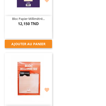

Bloc Papier Millimétré...
12,150 TND
AJOUTER AU PANIER
