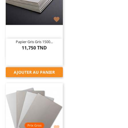

Papier Gris Gris 1500...
11,750 TND
AJOUTER AU PANIER
Prix Gros
