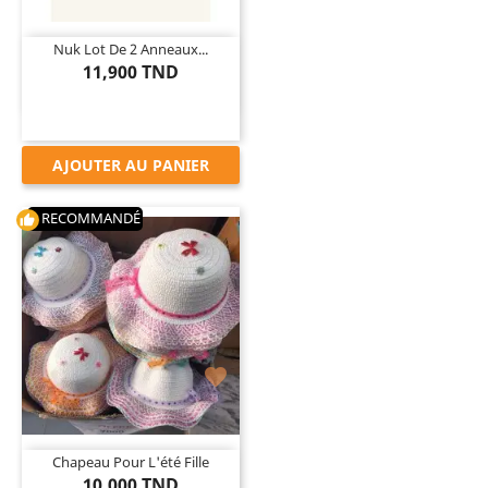
Nuk Lot De 2 Anneaux...
11,900 TND
AJOUTER AU PANIER
RECOMMANDÉ
thumb_up

Chapeau Pour L'été Fille
10,000 TND