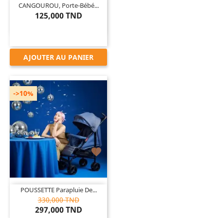
CANGOUROU, Porte-Bébé...
125,000 TND
AJOUTER AU PANIER
->10%

POUSSETTE Parapluie De...
330,000 TND
297,000 TND