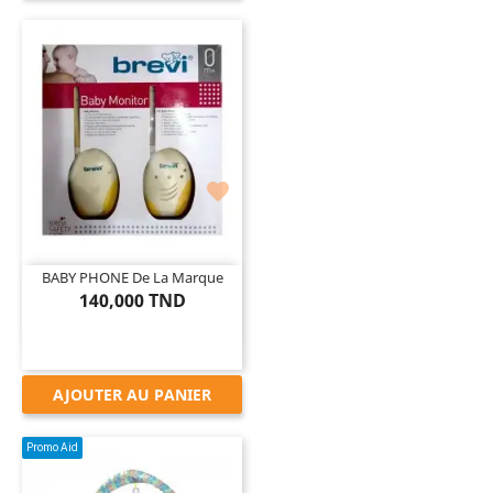

BABY PHONE De La Marque
140,000 TND
AJOUTER AU PANIER
Promo Aid