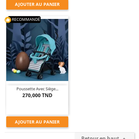
AJOUTER AU PANIER
RECOMMANDÉ
thumb_up

Poussette Avec Siège...
270,000 TND
AJOUTER AU PANIER
Retour en haut