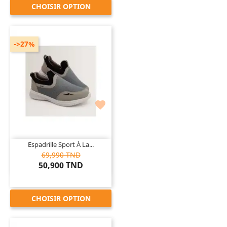
CHOISIR OPTION
->27%

Espadrille Sport À La...
69,990 TND
50,900 TND
CHOISIR OPTION