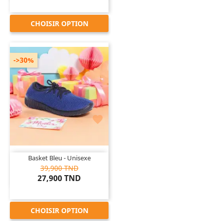
CHOISIR OPTION
->30%

Basket Bleu - Unisexe
39,900 TND
27,900 TND
CHOISIR OPTION