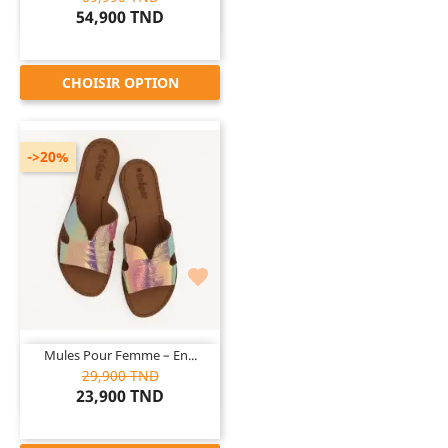
54,900 TND
CHOISIR OPTION
->20%

Mules Pour Femme – En...
29,900 TND
23,900 TND