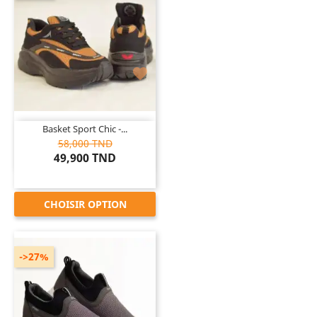

Basket Sport Chic -...
58,000 TND
49,900 TND
CHOISIR OPTION
->27%