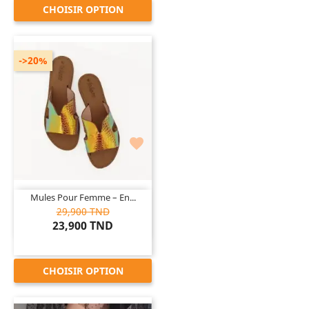
CHOISIR OPTION
->20%

Mules Pour Femme – En...
29,900 TND
23,900 TND
CHOISIR OPTION