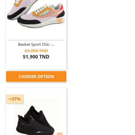

Basket Sport Chic -...
65,000 TND
51,900 TND
CHOISIR OPTION
->27%