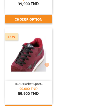
39,900 TND
CHOISIR OPTION
->33%

HIZAD Basket Sport...
90,000 TND
59,900 TND