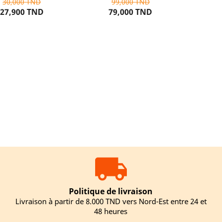
30,000 TND
99,000 TND
27,900 TND
79,000 TND
UTER AU PANIER
AJOUTER AU PANIER
Politique de livraison
Livraison à partir de 8.000 TND vers Nord-Est entre 24 et
48 heures