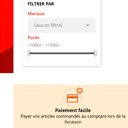
FILTRER PAR
Marque
AJO

(aucun filtre)
Poids
>100Gr - >150Gr
Paiement facile
Payer vos articles commandés au comptant lors de la
livraison