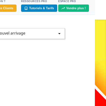
ON ?
RESSOURCES PRO
ESPACE PRO
s Clients
Tutoriels & Tarifs
Vendre plus !
ouvel arrivage
