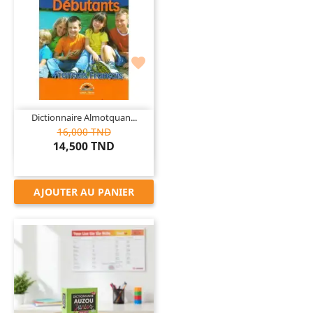

Dictionnaire Almotquan...
16,000 TND
14,500 TND
AJOUTER AU PANIER