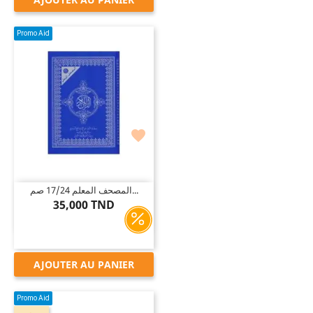
Promo Aid

المصحف المعلم 17/24 صم...
35,000 TND
AJOUTER AU PANIER
Promo Aid