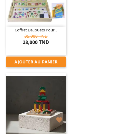

Coffret De Jouets Pour...
35,000 TND
28,000 TND
AJOUTER AU PANIER
