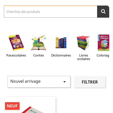
Parascolaires
Contes
Dictionnaires
Livres
Coloriage
scolaires
Nouvel arrivage

FILTRER
NEUF