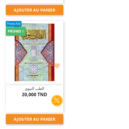
AJOUTER AU PANIER
Promo Aid
PROMO !

الطب النبوي
20,000 TND
AJOUTER AU PANIER