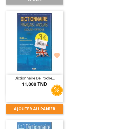

Dictionnaire De Poche...
11,000 TND
AJOUTER AU PANIER