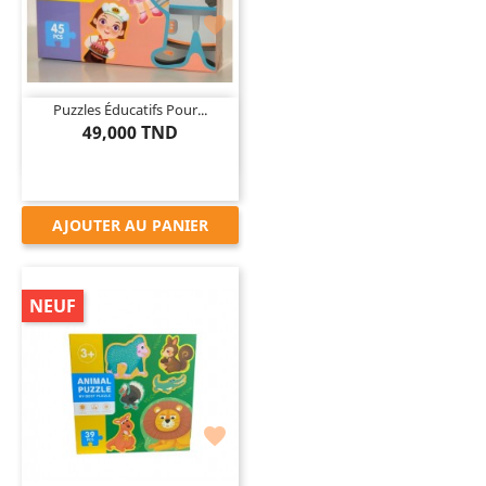

Puzzles Éducatifs Pour...
49,000 TND
AJOUTER AU PANIER
NEUF
