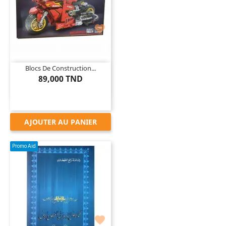

Blocs De Construction...
89,000 TND
AJOUTER AU PANIER
Promo Aid
