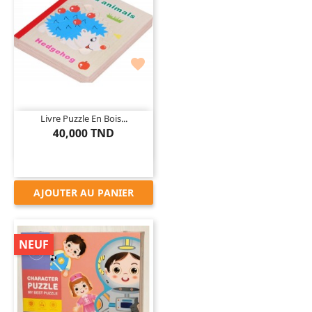

Livre Puzzle En Bois...
40,000 TND
AJOUTER AU PANIER
NEUF