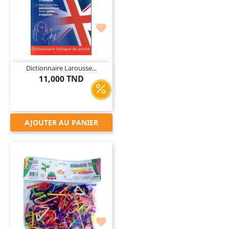

Dictionnaire Larousse...
11,000 TND
AJOUTER AU PANIER
