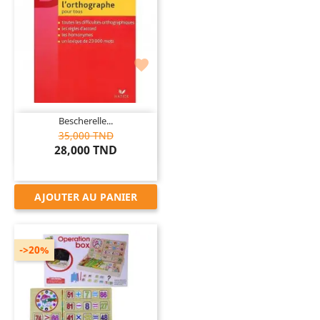

Bescherelle...
35,000 TND
28,000 TND
AJOUTER AU PANIER
->20%