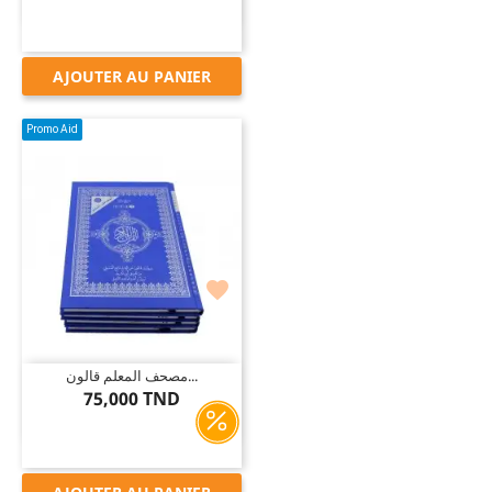
AJOUTER AU PANIER
Promo Aid

مصحف المعلم قالون...
75,000 TND