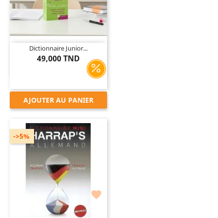

Dictionnaire Junior...
49,000 TND
AJOUTER AU PANIER
->5%
