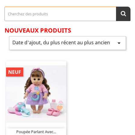
NOUVEAUX PRODUITS
Date d'ajout, du plus récent au plus ancien

NEUF

Poupée Parlant Avec...