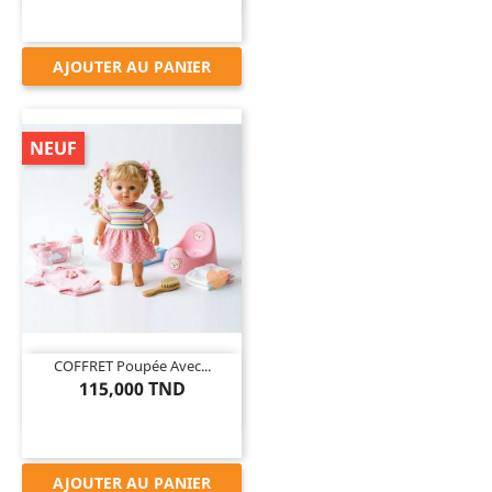
AJOUTER AU PANIER
NEUF

COFFRET Poupée Avec...
115,000 TND
AJOUTER AU PANIER