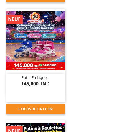
NEUF

Patin En Ligne...
145,000 TND
CHOISIR OPTION
NEUF