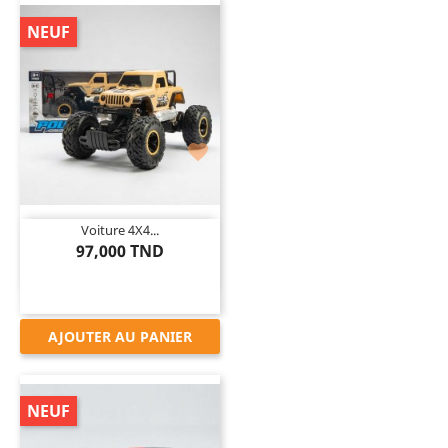
NEUF

Voiture 4X4...
97,000 TND
AJOUTER AU PANIER
NEUF