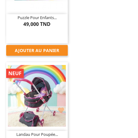
Puzzle Pour Enfants...
49,000 TND
AJOUTER AU PANIER
NEUF

Landau Pour Poupée...