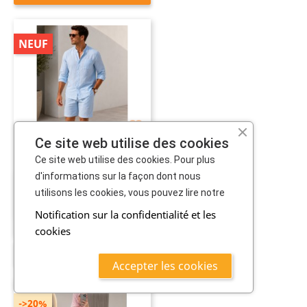
NEUF

Ce site web utilise des cookies
Ce site web utilise des cookies. Pour plus
d'informations sur la façon dont nous
Ensemble Kamraya En...
89,000 TND
utilisons les cookies, vous pouvez lire notre
Notification sur la confidentialité et les
cookies
CHOISIR OPTION
Accepter les cookies
->20%