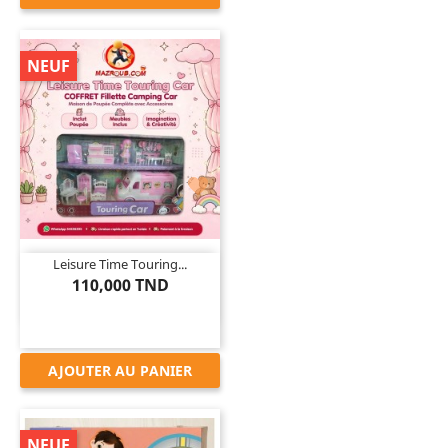
NEUF

Leisure Time Touring...
110,000 TND
AJOUTER AU PANIER
NEUF