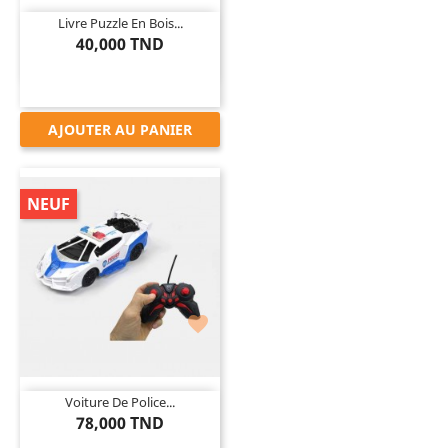
Livre Puzzle En Bois...
40,000 TND
AJOUTER AU PANIER
NEUF

Voiture De Police...
78,000 TND