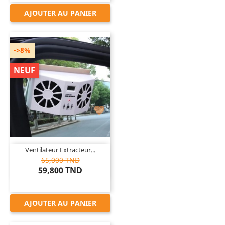
AJOUTER AU PANIER
->8%
NEUF

Ventilateur Extracteur...
65,000 TND
59,800 TND
AJOUTER AU PANIER