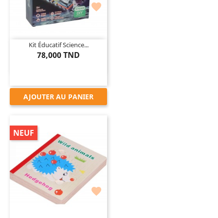

Kit Éducatif Science...
78,000 TND
AJOUTER AU PANIER
NEUF
