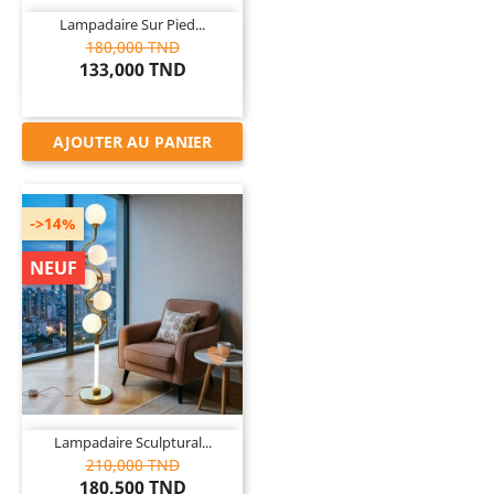
Lampadaire Sur Pied...
180,000 TND
133,000 TND
AJOUTER AU PANIER
->14%
NEUF

Lampadaire Sculptural...
210,000 TND
180,500 TND