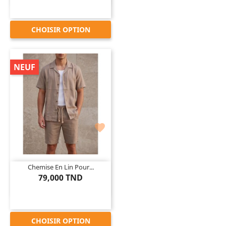
CHOISIR OPTION
NEUF

Chemise En Lin Pour...
79,000 TND
CHOISIR OPTION