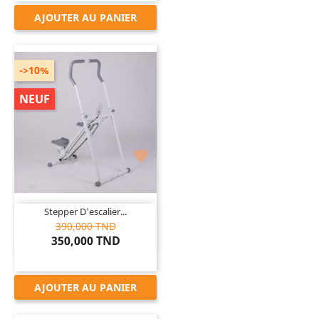
AJOUTER AU PANIER
->10%
NEUF

Stepper D'escalier...
390,000 TND
350,000 TND
AJOUTER AU PANIER