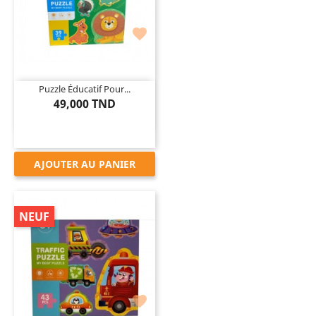

Puzzle Éducatif Pour...
49,000 TND
AJOUTER AU PANIER
NEUF
