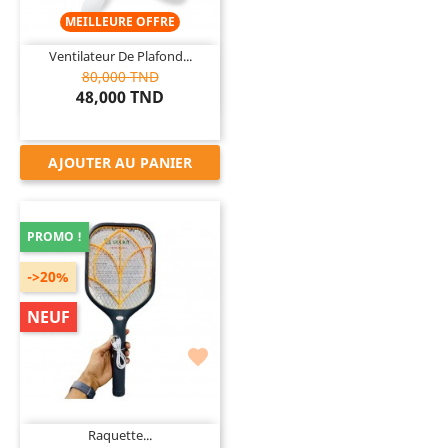
MEILLEURE OFFRE
Ventilateur De Plafond...
80,000 TND
48,000 TND
AJOUTER AU PANIER
PROMO !
->20%
NEUF

Raquette...