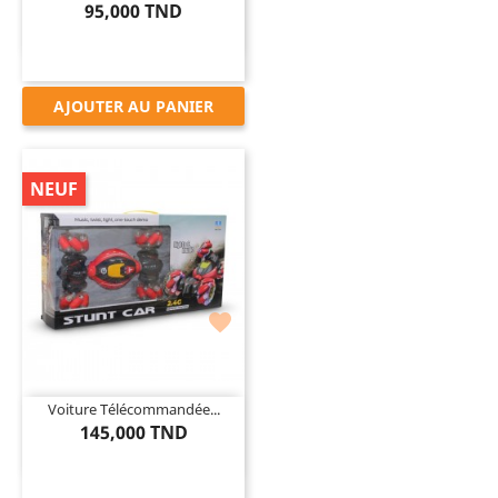
95,000 TND
AJOUTER AU PANIER
NEUF

Voiture Télécommandée...
145,000 TND