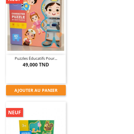

Puzzles Éducatifs Pour...
49,000 TND
AJOUTER AU PANIER
NEUF