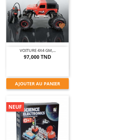

VOITURE 4X4 GM,...
97,000 TND
AJOUTER AU PANIER
NEUF