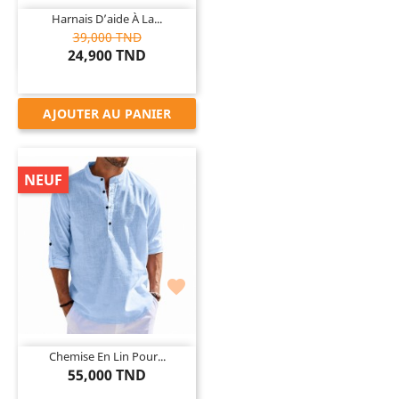
Harnais D’aide À La...
39,000 TND
24,900 TND
AJOUTER AU PANIER
NEUF

Chemise En Lin Pour...
55,000 TND