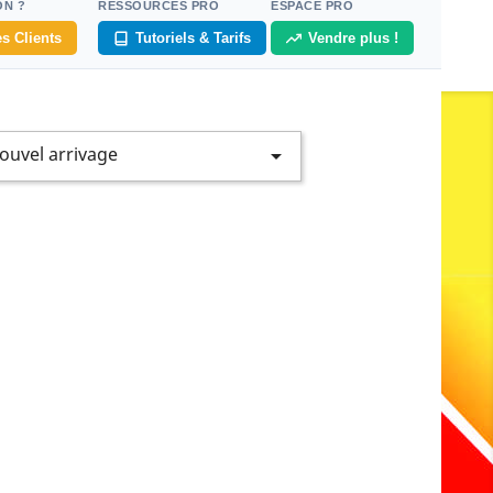
ON ?
RESSOURCES PRO
ESPACE PRO
s Clients
Tutoriels & Tarifs
Vendre plus !
ouvel arrivage
