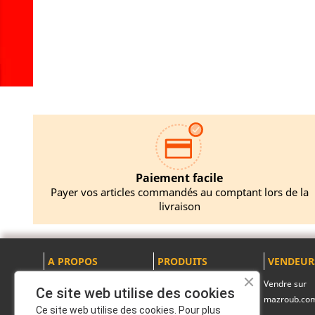
AJO
Paiement facile
Payer vos articles commandés au comptant lors de la
livraison
A PROPOS
PRODUITS
VENDEUR
Mentions légales
Promotions
Vendre sur
Ce site web utilise des cookies
mazroub.co
A propos
Nouveaux produits
Ce site web utilise des cookies. Pour plus