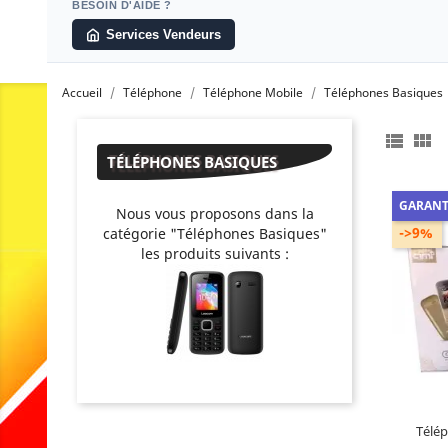
BESOIN D'AIDE ?
Services Vendeurs
Accueil
Téléphone
Téléphone Mobile
Téléphones Basiques


TÉLÉPHONES BASIQUES
GARANT
Nous vous proposons dans la
->9%
catégorie "Téléphones Basiques"
les produits suivants :
Contient
Contient :
Télép
De