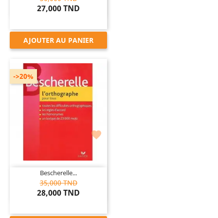
27,000 TND
AJOUTER AU PANIER
->20%

Bescherelle...
35,000 TND
28,000 TND