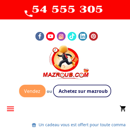
Vendez
Achetez sur mazroub
ou

shopping_cart
Un cadeau vous est offert pour toute command