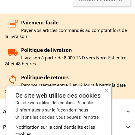

Paiement facile
Payer vos articles commandés au comptant lors de
la livraison
Politique de livraison
Livraison à partir de 8.000 TND vers Nord-Est entre
24 et 48 heures
Politique de retours
Remboursement entre 3 et 12 jours à partir la date
de réception de votre retour
Ce site web utilise des cookies
Ce site web utilise des cookies. Pour plus
d'informations sur la façon dont nous
A PROPOS

utilisons les cookies, vous pouvez lire notre
PRODUITS

Notification sur la confidentialité et les
cookies