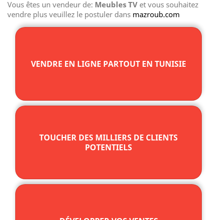
Vous êtes un vendeur de:
Meubles TV
et vous souhaitez
vendre plus veuillez le postuler dans
mazroub.com
VENDRE EN LIGNE PARTOUT EN TUNISIE
TOUCHER DES MILLIERS DE CLIENTS
POTENTIELS