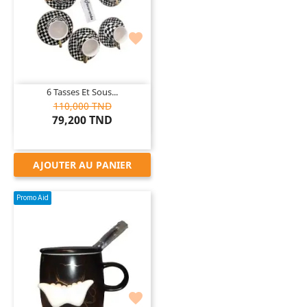

6 Tasses Et Sous...
110,000 TND
79,200 TND
AJOUTER AU PANIER
Promo Aid
