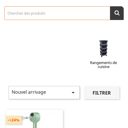
Rangements de
cuisine
Nouvel arrivage

FILTRER
->24%