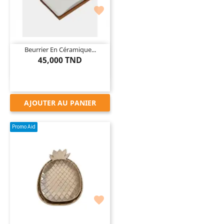

Beurrier En Céramique...
45,000 TND
AJOUTER AU PANIER
Promo Aid
