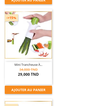
AJOUTER AU PANIER
->15%

Mini Trancheuse À...
34,000 TND
29,000 TND
AJOUTER AU PANIER