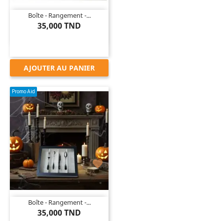
Boîte - Rangement -...
35,000 TND
AJOUTER AU PANIER
Promo Aid

Boîte - Rangement -...
35,000 TND