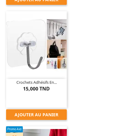

Crochets Adhésifs En...
15,000 TND
AJOUTER AU PANIER
Promo Aid