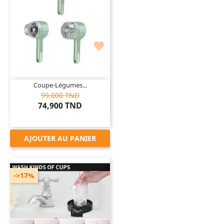

Coupe-Légumes...
99,000 TND
74,900 TND
AJOUTER AU PANIER
->17%