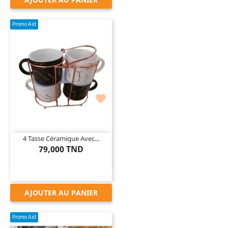
Promo Aid

4 Tasse Céramique Avec...
79,000 TND
AJOUTER AU PANIER
Promo Aid