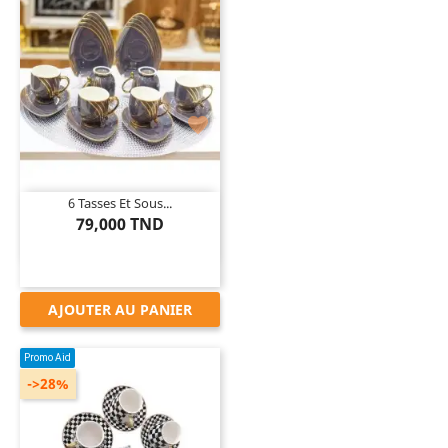

6 Tasses Et Sous...
79,000 TND
AJOUTER AU PANIER
Promo Aid
->28%