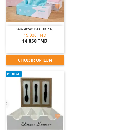

Serviettes De Cuisine...
19,000 TND
14,850 TND
CHOISIR OPTION
Promo Aid
