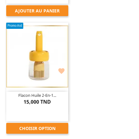
AJOUTER AU PANIER
Promo Aid

Flacon Huile 2-En-1...
15,000 TND
CHOISIR OPTION