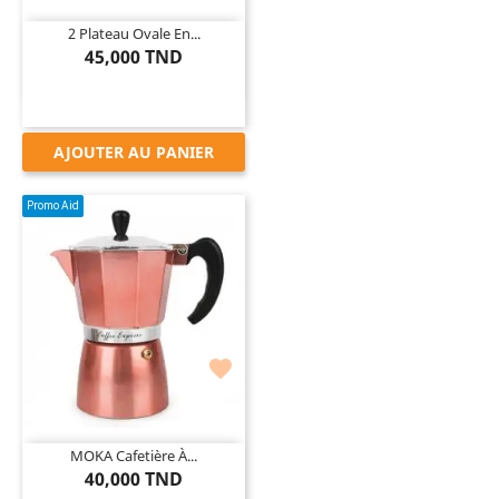
2 Plateau Ovale En...
45,000 TND
AJOUTER AU PANIER
Promo Aid

MOKA Cafetière À...
40,000 TND