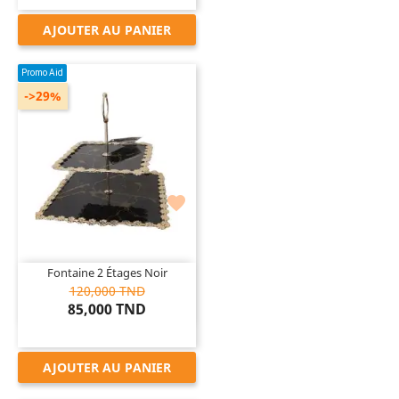
AJOUTER AU PANIER
Promo Aid
->29%

Fontaine 2 Étages Noir
120,000 TND
85,000 TND
AJOUTER AU PANIER