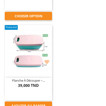
CHOISIR OPTION
Promo Aid

Planche À Découper –...
39,000 TND
AJOUTER AU PANIER