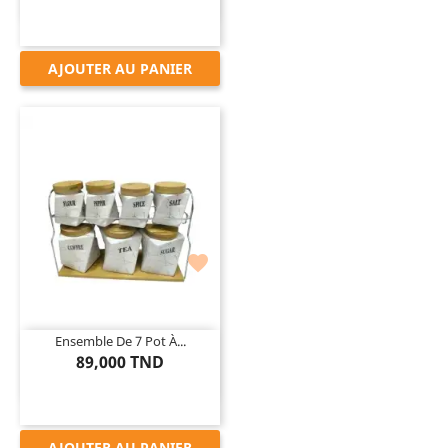
AJOUTER AU PANIER

Ensemble De 7 Pot À...
89,000 TND
AJOUTER AU PANIER