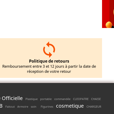
Politique de retours
Remboursement entre 3 et 12 jours à partir la date de
réception de votre retour
Officielle
Plastique
portable
commandée
CLEOPATRE
CHAISE
B
cosmetique
Faitout
Armoire
soin
Figurines
CHARGEUR