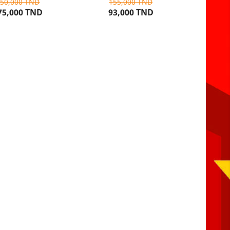
250,000 TND
155,000 TND
75,000 TND
93,000 TND
TER AU PANIER
AJOUTER AU PANIER