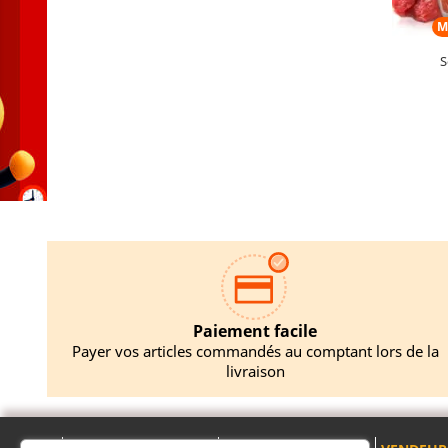
M
S
AJO
Paiement facile
Payer vos articles commandés au comptant lors de la
livraison