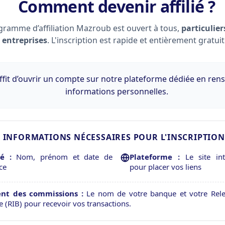
Comment devenir affilié ?
gramme d’affiliation Mazroub est ouvert à tous,
particulie
entreprises
. L'inscription est rapide et entièrement gratuit
uffit d’ouvrir un compte sur notre plateforme dédiée en ren
informations personnelles.
INFORMATIONS NÉCESSAIRES POUR L'INSCRIPTION
é :
Nom, prénom et date de
Plateforme :
Le site inte
ce
pour placer vos liens
nt des commissions :
Le nom de votre banque et votre Relev
e (RIB) pour recevoir vos transactions.