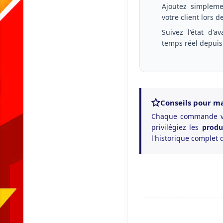
Ajoutez simpleme
votre client lors de
Suivez l'état d'a
temps réel depuis
Conseils pour ma
Chaque commande val
privilégiez les
produ
l'historique complet