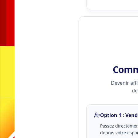
Comme
Devenir affi
de
Option 1 : Vend
Passez directeme
depuis votre espa