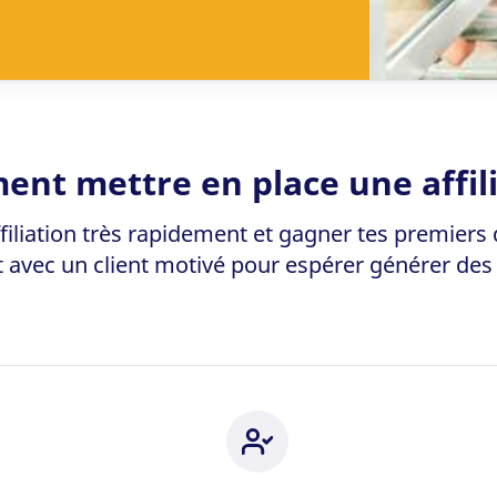
nt mettre en place une affili
liation très rapidement et gagner tes premiers di
avec un client motivé pour espérer générer des 