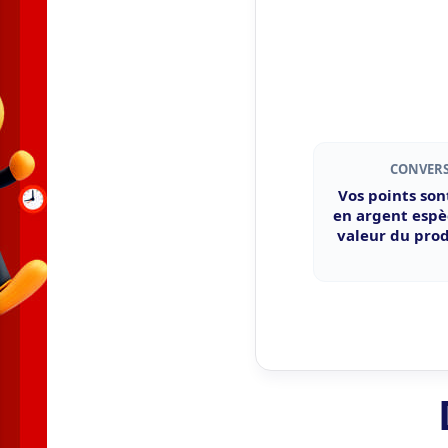
CONVER
Vos points son
en argent espè
valeur du pro