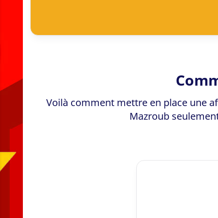
Comme
Voilà comment mettre en place une affi
Mazroub seulement 