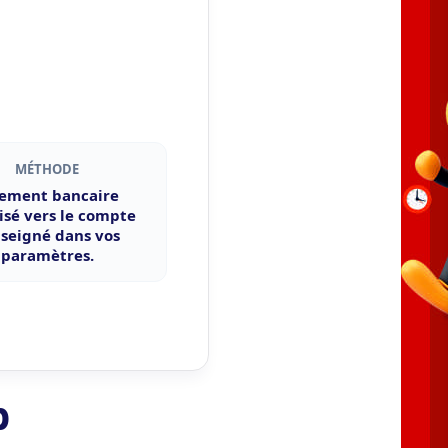
MÉTHODE
rement bancaire
isé vers le compte
seigné dans vos
paramètres.
b