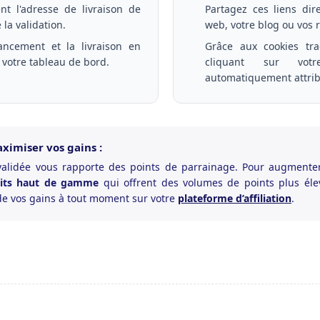
nt l'adresse de livraison de
Partagez ces liens dir
 la validation.
web, votre blog ou vos 
vancement et la livraison en
Grâce aux cookies tra
 votre tableau de bord.
cliquant sur vot
automatiquement attri
ximiser vos gains :
idée vous rapporte des points de parrainage. Pour augmenter
its haut de gamme
qui offrent des volumes de points plus éle
 de vos gains à tout moment sur votre
plateforme d’affiliation
.