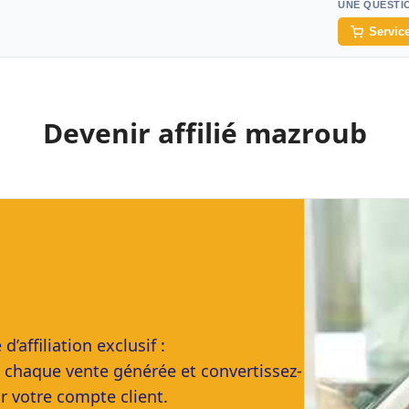
UNE QUESTI
Service
Devenir affilié mazroub
ffiliation exclusif :
 chaque vente générée et convertissez-
r votre compte client.