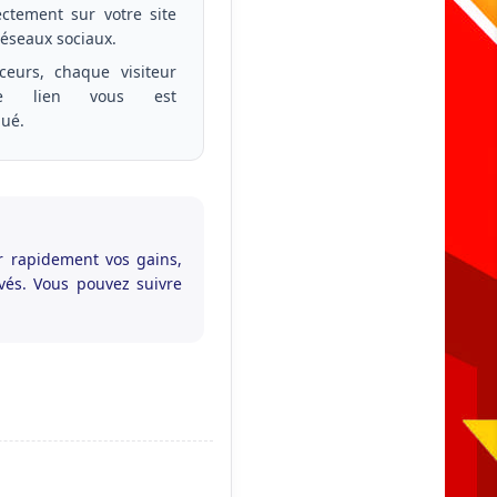
ectement sur votre site
réseaux sociaux.
ceurs, chaque visiteur
re lien vous est
bué.
 rapidement vos gains,
vés. Vous pouvez suivre