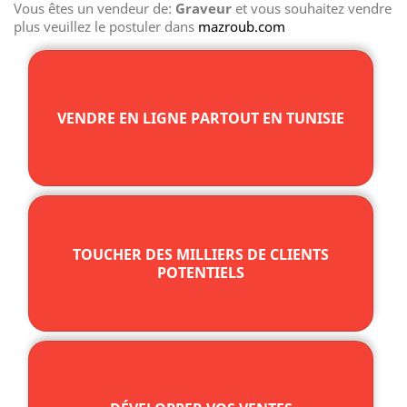
Vous êtes un vendeur de:
Graveur
et vous souhaitez vendre
plus veuillez le postuler dans
mazroub.com
VENDRE EN LIGNE PARTOUT EN TUNISIE
TOUCHER DES MILLIERS DE CLIENTS
POTENTIELS