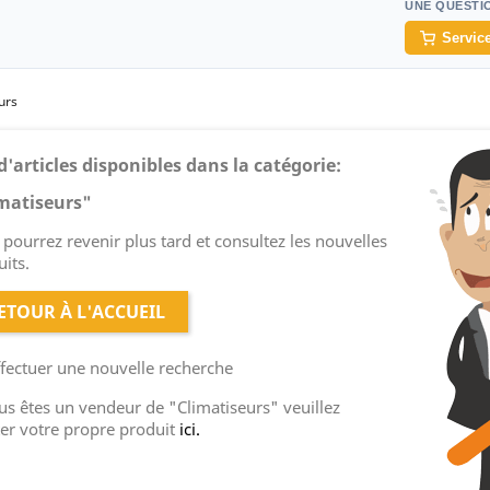
UNE QUESTI
Service
urs
d'articles disponibles dans la catégorie:
matiseurs"
pourrez revenir plus tard et consultez les nouvelles
its.
ETOUR À L'ACCUEIL
ffectuer une nouvelle recherche
us êtes un vendeur de "Climatiseurs" veuillez
ter votre propre produit
ici.