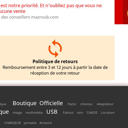
st notre priorité. Et n'oubliez pas que vous ne
aucune vente
des conseillers mazroub.com
Politique de retours
Remboursement entre 3 et 12 jours à partir la date de
réception de votre retour
Boutique Officielle
tique
Packs
cheveux
Adaptateur
que
USB
visage
multimédia
Faitout
soin
CHAISE
Livraison
CHARGEUR
portable
Armoire