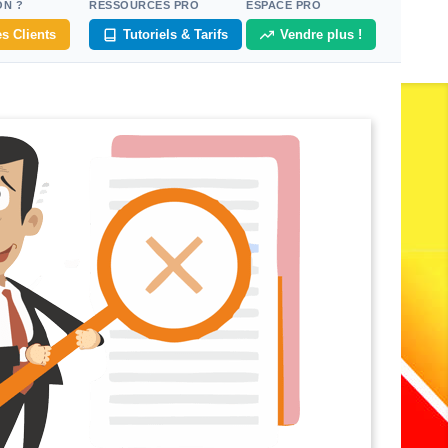
ON ?
RESSOURCES PRO
ESPACE PRO
s Clients
Tutoriels & Tarifs
Vendre plus !