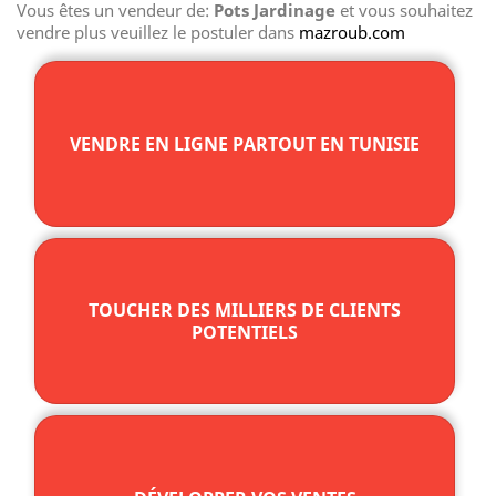
Vous êtes un vendeur de:
Pots Jardinage
et vous souhaitez
vendre plus veuillez le postuler dans
mazroub.com
VENDRE EN LIGNE PARTOUT EN TUNISIE
TOUCHER DES MILLIERS DE CLIENTS
POTENTIELS