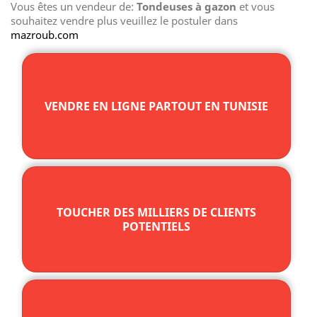
Vous êtes un vendeur de:
Tondeuses à gazon
et vous
souhaitez vendre plus veuillez le postuler dans
mazroub.com
VENDRE EN LIGNE PARTOUT EN TUNISIE
TOUCHER DES MILLIERS DE CLIENTS
POTENTIELS