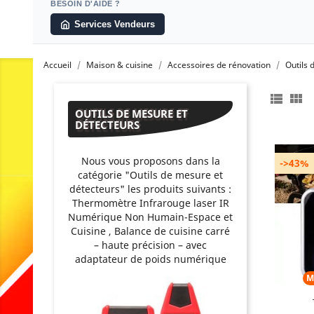
BESOIN D'AIDE ?
Services Vendeurs
Accueil
Maison & cuisine
Accessoires de rénovation
Outils 


OUTILS DE MESURE ET
DÉTECTEURS
Nous vous proposons dans la
->43%
catégorie "Outils de mesure et
détecteurs" les produits suivants :
Thermomètre Infrarouge laser IR
Numérique Non Humain-Espace et
Cuisine , Balance de cuisine carré
– haute précision – avec
adaptateur de poids numérique
M