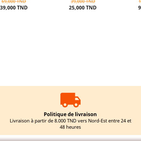
69,000 TND
39,000 TND
39,000 TND
25,000 TND
9
UTER AU PANIER
AJOUTER AU PANIER
AJOU
Politique de livraison
Livraison à partir de 8.000 TND vers Nord-Est entre 24 et
48 heures