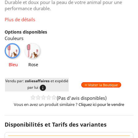
Durable et doux pour la peau de votre animal pour une
performance durable.
Plus de détails
Options disponibles
Couleurs
Rose
Bleu
Bleu
Rose
Vendu par:
zoliesaffaires
et expédié
Visiter la Boutique
info
par lui
(Pas d'avis disponibles)
Vous en avez un produit similaire ?
Cliquez ici pour le vendre
Disponibilités et Tarifs des variantes