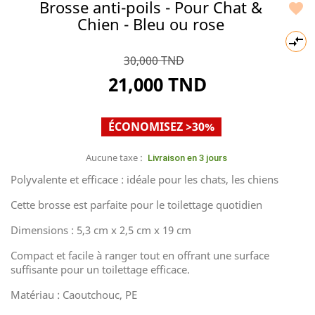
Brosse anti-poils - Pour Chat &

Chien - Bleu ou rose

30,000 TND
21,000 TND
ÉCONOMISEZ >30%
Aucune taxe :
Livraison en 3 jours
Polyvalente et efficace : idéale pour les chats, les chiens
Cette brosse est parfaite pour le toilettage quotidien
Dimensions : 5,3 cm x 2,5 cm x 19 cm
Compact et facile à ranger tout en offrant une surface
suffisante pour un toilettage efficace.
Matériau : Caoutchouc, PE