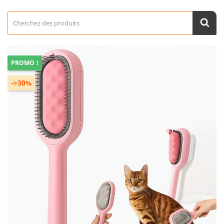
PROMO !
->30%