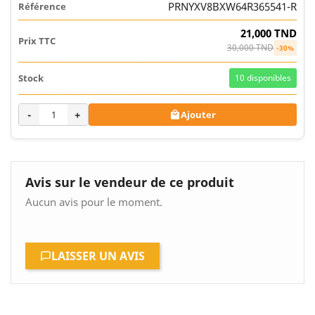
PRNYXV8BXW64R365541-R
21,000 TND
30,000 TND
-30%
10
disponibles
-
+
Ajouter

Avis sur le vendeur de ce produit
Aucun avis pour le moment.
LAISSER UN AVIS