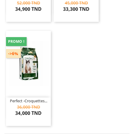
52,000 TND
45,000 TND
34,900 TND
33,300 TND
PROMO !
->6%
Perfect -Croquettes...
36,000 TND
34,000 TND