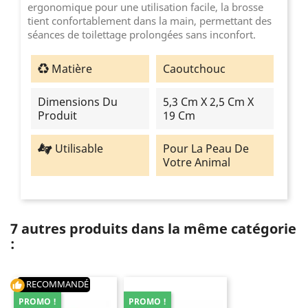
ergonomique pour une utilisation facile, la brosse
tient confortablement dans la main, permettant des
séances de toilettage prolongées sans inconfort.
Matière
Caoutchouc
Dimensions Du
5,3 Cm X 2,5 Cm X
Produit
19 Cm
Utilisable
Pour La Peau De
Votre Animal
7 autres produits dans la même catégorie
:
RECOMMANDÉ
thumb_up
PROMO !
PROMO !