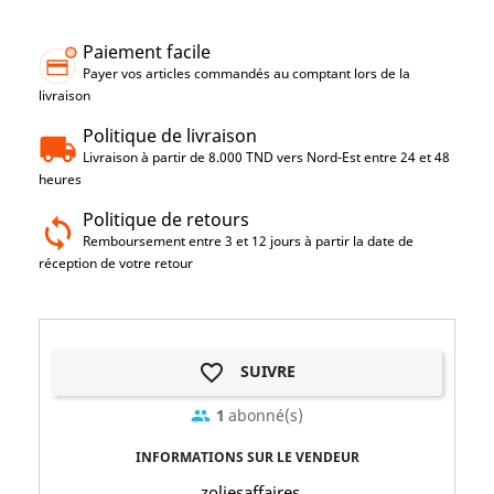
Paiement facile
Payer vos articles commandés au comptant lors de la
livraison
Politique de livraison
Livraison à partir de 8.000 TND vers Nord-Est entre 24 et 48
heures
Politique de retours
Remboursement entre 3 et 12 jours à partir la date de
réception de votre retour
favorite_border
SUIVRE
1
abonné(s)
group
INFORMATIONS SUR LE VENDEUR
zoliesaffaires